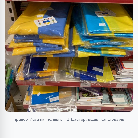
прапор України, полиці в ТЦ Дастор, відділ канцтоварів