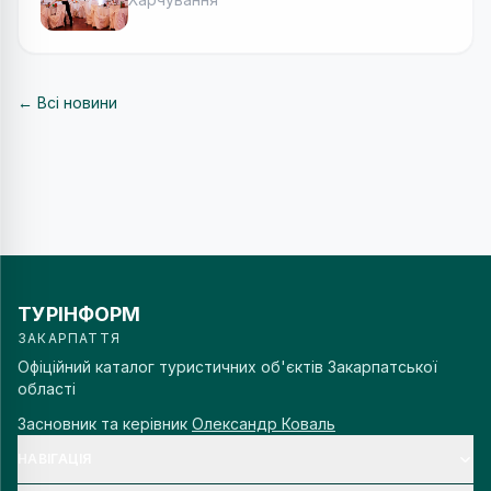
← Всі новини
ТУРІНФОРМ
ЗАКАРПАТТЯ
Офіційний каталог туристичних об'єктів Закарпатської
області
Засновник та керівник
Олександр Коваль
НАВІГАЦІЯ