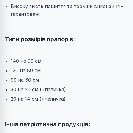
Високу якість пошиття та терміни виконання -
гарантовані
Типи розмірів прапорів:
140 на 90 см
120 на 80 см
90 на 60 см
30 на 20 см (+паличка)
20 на 14 см (+паличка)
Інша патріотична продукція: