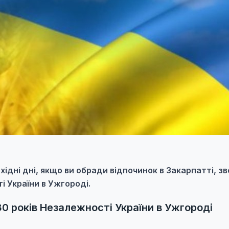
хідні дні, якщо ви обради відпочинок в Закарпатті, зв
і України в Ужгороді.
30 років Незалежності України в Ужгороді