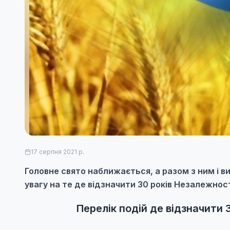
17 серпня 2021 р.
Головне свято наближається, а разом з ним і ви
увагу на те де відзначити 30 років Незалежност
Перелік подій де відзначити 