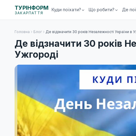
ТУРІНФОРМ
Куди поїхати?
Що робити?
Де по
ЗАКАРПАТТЯ
Головна
Блог
Де відзначити 30 років Незалежності України в 
Де відзначити 30 років Н
Ужгороді