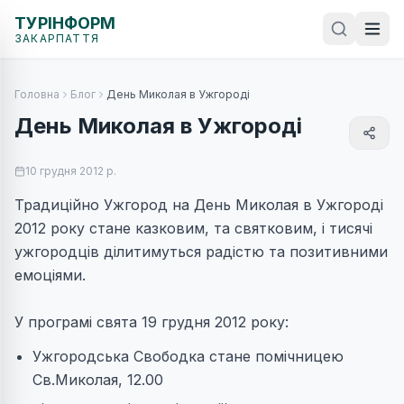
ТУРІНФОРМ
ЗАКАРПАТТЯ
Головна
Блог
День Миколая в Ужгороді
День Миколая в Ужгороді
10 грудня 2012 р.
Традиційно Ужгород на День Миколая в Ужгороді
2012 року стане казковим, та святковим, і тисячі
ужгородців ділитимуться радістю та позитивними
емоціями.
У програмі свята 19 грудня 2012 року:
Ужгородська Свободка стане помічницею
Св.Миколая, 12.00