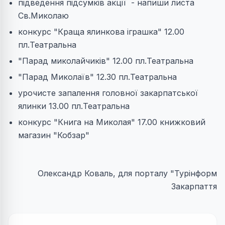
підведення підсумків акції - напиши листа
Св.Миколаю
конкурс "Краща ялинкова іграшка" 12.00
пл.Театральна
"Парад миколайчиків" 12.00 пл.Театральна
"Парад Миколаїв" 12.30 пл.Театральна
урочисте запалення головної закарпатської
ялинки 13.00 пл.Театральна
конкурс "Книга на Миколая" 17.00 книжковий
магазин "Кобзар"
Олександр Коваль, для порталу "Турінформ
Закарпаття