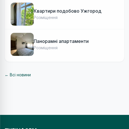
Квартири подобово Ужгород
Розміщення
Панорамні апартаменти
Розміщення
← Всі новини