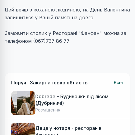
Цей вечір з коханою людиною, на День Валентина
залишиться у Вашій памяті на довго.
Замовити столик у Ресторані "Фанфан" можна за
телефоном (067)737 86 77
Поруч ·
Закарпатська область
Всі
Dobrede – Будиночки під лісом
(Дубриничі)
Розміщення
Деца у нотаря - ресторан в
Ужгороді