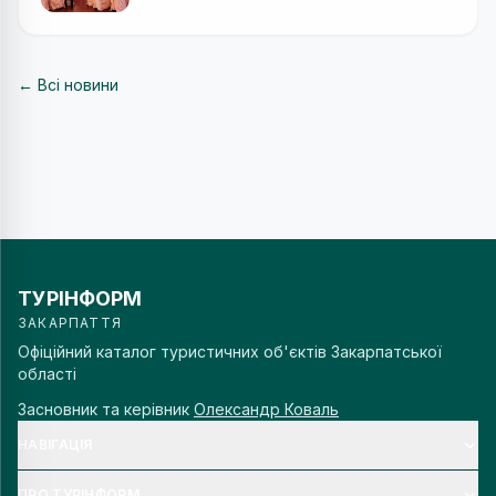
← Всі новини
ТУРІНФОРМ
ЗАКАРПАТТЯ
Офіційний каталог туристичних об'єктів Закарпатської
області
Засновник та керівник
Олександр Коваль
НАВІГАЦІЯ
ПРО ТУРІНФОРМ