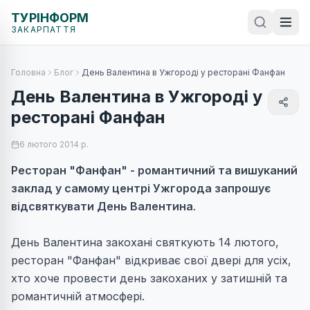
ТУРІНФОРМ
ЗАКАРПАТТЯ
Головна
Блог
День Валентина в Ужгороді у ресторані Фанфан
День Валентина в Ужгороді у
ресторані Фанфан
6 лютого 2014 р.
Ресторан "Фанфан" - романтичний та вишуканий
заклад у самому центрі Ужгорода запрошує
відсвяткувати День Валентина
.
День Валентина закохані святкують 14 лютого,
ресторан "Фанфан" відкриває свої двері для усіх,
хто хоче провести день закоханих у затишній та
романтичній атмосфері.