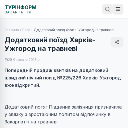
ТУРІНФОРМ
ЗАКАРПАТТЯ
Головна
Блог
Додатковий поїзд Харків-Ужгород на травневі
Додатковий поїзд Харків-
Ужгород на травневі
28 березня 2013 р.
Попередній продаж квитків на
додатковий
швидкий нічний поїзд №225/226 Харків-Ужгород
вже відкритий
.
Додатковий потяг Південна залізниця призначила
у звязку з зростаючим попитом відпочинку в
Закарпатті на травневі.