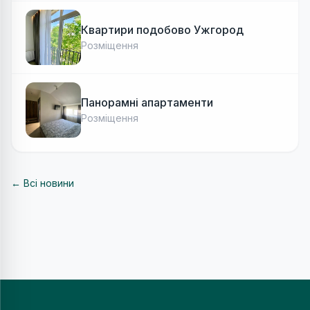
Квартири подобово Ужгород
Розміщення
Панорамні апартаменти
Розміщення
← Всі новини