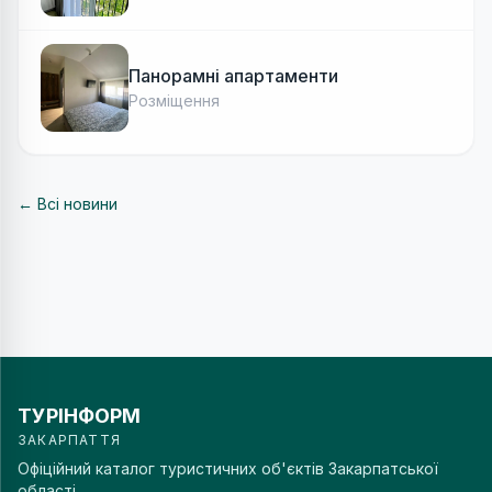
Панорамні апартаменти
Розміщення
← Всі новини
ТУРІНФОРМ
ЗАКАРПАТТЯ
Офіційний каталог туристичних об'єктів Закарпатської
області