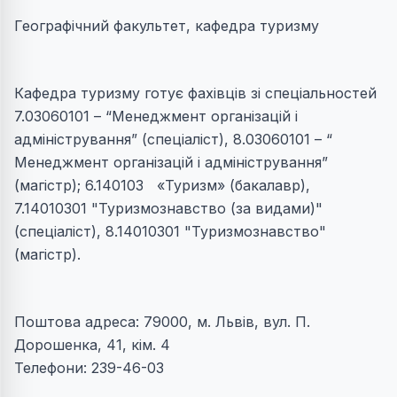
Географічний факультет, кафедра туризму
Кафедра туризму готує фахівців зі спеціальностей
7.03060101 – “Менеджмент організацій і
адміністрування” (спеціаліст), 8.03060101 – “
Менеджмент організацій і адміністрування”
(магістр); 6.140103 «Туризм» (бакалавр),
7.14010301 "Туризмознавство (за видами)"
(спеціаліст), 8.14010301 "Туризмознавство"
(магістр).
Поштова адреса: 79000, м. Львiв, вул. П.
Дорошенка, 41, кім. 4
Телефони: 239-46-03