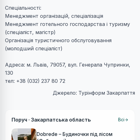
Спеціальності:
Менеджмент організацій, спеціалізація
Менеджмент готельного господарства і туризму
(спеціаліст, магістр)
Організація туристичного обслуговування
(молодший спеціаліст)
Адреса: м. Львів, 79057, вул. Генерала Чупринки,
130
тел: +38 (032) 237 80 72
Джерело: Турінформ Закарпаття
Поруч ·
Закарпатська область
Всі
Dobrede – Будиночки під лісом