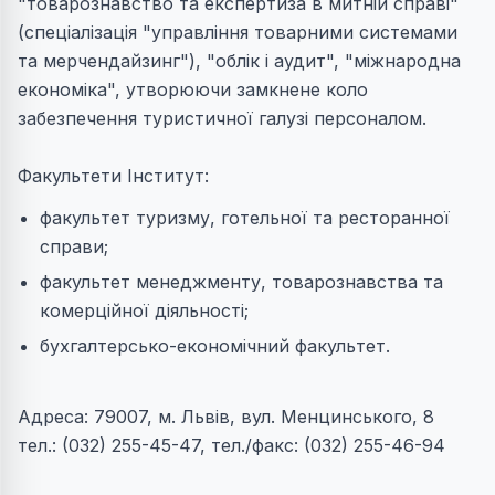
"товарознавство та експертиза в митній справі"
(спеціалізація "управління товарними системами
та мерчендайзинг"), "облік і аудит", "міжнародна
економіка", утворюючи замкнене коло
забезпечення туристичної галузі персоналом.
Факультети Інститут:
факультет туризму, готельної та ресторанної
справи;
факультет менеджменту, товарознавства та
комерційної діяльності;
бухгалтерсько-економічний факультет.
Адреса: 79007, м. Львів, вул. Менцинського, 8
тел.: (032) 255-45-47, тел./факс: (032) 255-46-94