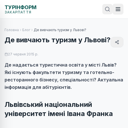
ТУРІНФОРМ
ЗАКАРПАТТЯ
Головна
Блог
Де вивчають туризм у Львові?
Де вивчають туризм у Львові?
27 червня 2015 р.
Де надається туристична освіта у місті Львів?
Які існують факультети туризму та готельно-
ресторанного бізнесу, спеціальності? Актуальна
інформація для абітурієнтів.
Львівський національний
університет імені Івана Франка