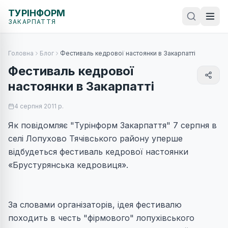
ТУРІНФОРМ
ЗАКАРПАТТЯ
Головна
Блог
Фестиваль кедрової настоянки в Закарпатті
Фестиваль кедрової
настоянки в Закарпатті
4 серпня 2011 р.
Як повідомляє "Турінформ Закарпаття" 7 серпня в
селі Лопухово Тячівського району уперше
відбудеться фестиваль кедрової настоянки
«Брустурянська кедровиця».
За словами організаторів, ідея фестивалю
походить в честь "фірмового" лопухівського