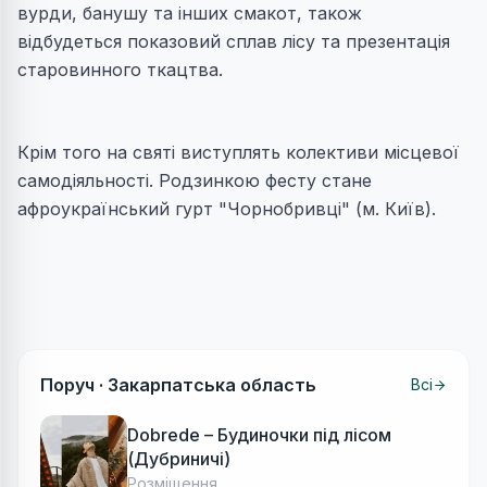
вурди, банушу та інших смакот, також
відбудеться показовий сплав лісу та презентація
старовинного ткацтва.
Крім того на святі виступлять колективи місцевої
самодіяльності. Родзинкою фесту стане
афроукраїнський гурт "Чорнобривці" (м. Київ).
Поруч ·
Закарпатська область
Всі
Dobrede – Будиночки під лісом
(Дубриничі)
Розміщення