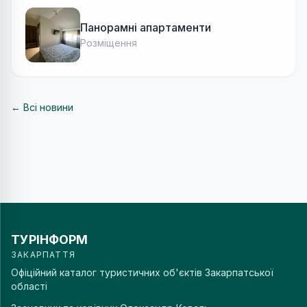
Панорамні апартаменти
Розміщення
← Всі новини
ТУРІНФОРМ
ЗАКАРПАТТЯ
Офіційний каталог туристичних об'єктів Закарпатської
області