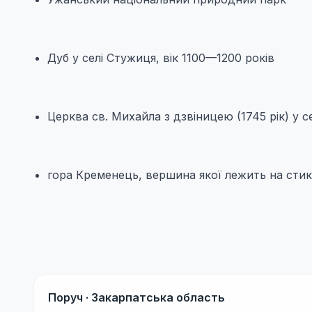
Дуб у селі Стужиця, вік 1100—1200 років
Церква св. Михайла з дзвіницею (1745 рік) у с
гора Кременець, вершина якої лежить на стик
Поруч ·
Закарпатська область