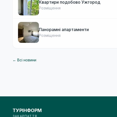
Квартири подобово Ужгород
Розміщення
Панорамні апартаменти
Розміщення
← Всі новини
ТУРІНФОРМ
ЗАКАРПАТТЯ