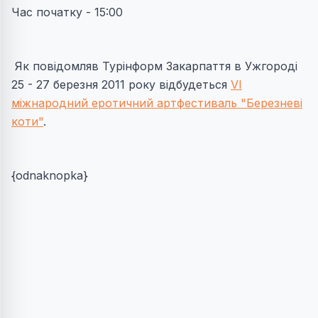
Час початку - 15:00
Як повідомляв Турінформ Закарпаття в Ужгороді
25 - 27 березня 2011 року відбудеться
VI
міжнародний еротичний артфестиваль "Березневі
коти"
.
{odnaknopka}