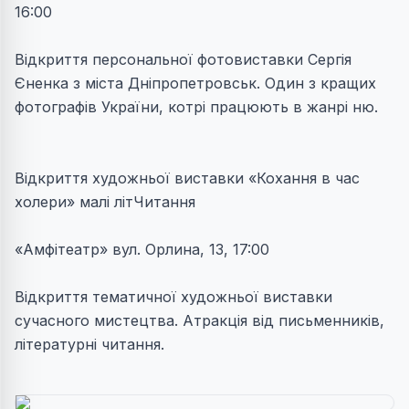
16:00
Відкриття персональної фотовиставки Сергія
Єненка з міста Дніпропетровськ. Один з кращих
фотографів України, котрі працюють в жанрі ню.
Відкриття художньої виставки «Кохання в час
холери» малі літЧитання
«Амфітеатр» вул. Орлина, 13, 17:00
Відкриття тематичної художньої виставки
сучасного мистецтва. Атракція від письменників,
літературні читання.