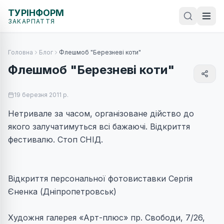
ТУРІНФОРМ
ЗАКАРПАТТЯ
Головна
Блог
Флешмоб "Березневі коти"
Флешмоб "Березневі коти"
19 березня 2011 р.
Нетривале за часом, організоване дійство до
якого залучатимуться всі бажаючі. Відкриття
фестивалю. Стоп СНІД.
Відкриття персональної фотовиставки Сергія
Єненка (Дніпропетровськ)
Художня галерея «Арт-плюс» пр. Свободи, 7/26,