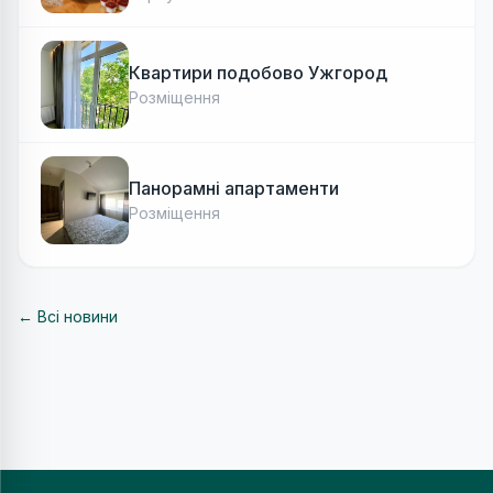
Квартири подобово Ужгород
Розміщення
Панорамні апартаменти
Розміщення
← Всі новини