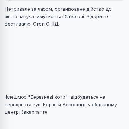
Нетривале за часом, організоване дійство до
якого залучатимуться всі бажаючі. Відкриття
фестивалю. Стоп СНІД.
Флешмоб "Березневі коти" відбудеться на
перехрестя вул. Корзо й Волошина у обласному
центрі Закарпаття