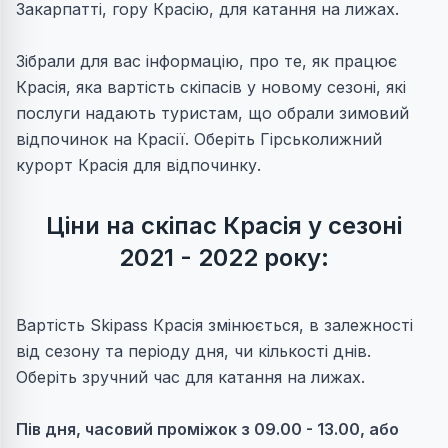
Закарпатті, гору Красію, для катання на лижах.
Зібрали для вас інформацію, про те, як працює
Красія, яка вартість скіпасів у новому сезоні, які
послуги надають туристам, що обрали зимовий
відпочинок на Красії. Оберіть Гірськолижний
курорт Красія для відпочинку.
Ціни на скіпас Красія у сезоні
2021 - 2022 року:
Вартість Skipass Красія змінюється, в залежності
від сезону та періоду дня, чи кількості днів.
Оберіть зручний час для катання на лижах.
Пів дня, часовий проміжок з 09.00 - 13.00, або