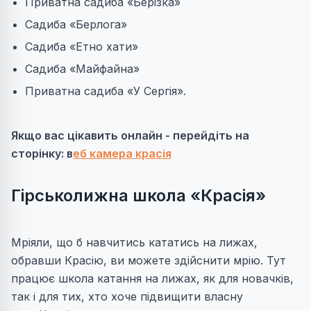
Приватна садиба «Берізка»
Садиба «Берлога»
Садиба «Етно хати»
Садиба «Майфайна»
Приватна садиба «У Сергія».
Якщо вас цікавить онлайн - перейдіть на
сторінку: в
еб камера красія
Гірськолижна школа «Красія»
Мріяли, що б навчитись кататись на лижах,
обравши Красію, ви можете здійснити мрію. Тут
працює школа катання на лижах, як для новачків,
так і для тих, хто хоче підвищити власну