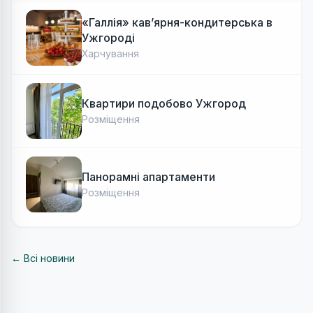
«Галлія» кав’ярня-кондитерська в
Ужгороді
Харчування
Квартири подобово Ужгород
Розміщення
Панорамні апартаменти
Розміщення
← Всі новини