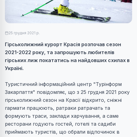
25 грудня 2021 р.
Гірськолижний курорт Красія розпочав сезон
2021-2022 року, та запрошують любителів
гірських лиж покататись на найдовших схилах в
Україні.
Туристичний інформаційний центр "Турінформ
Закарпаття" повідомляє, що з 25 грудня 2021 року
гірськолижний сезон на Красії відкрито, сніжні
гармати працюють, ратраки ратрачать та
формують траси, заклади харчування, а саме
ресторани годують гостей, готелі та садиби
приймають туристів, що обрали відпочинок в