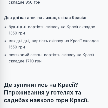
складає 950 грн
Два дні катання на лижах, скіпас Красія:
будні дні, вартість скіпасу на Красії складає
1350 грн
вихідні дні, вартість скіпасу на Красії складає
1550 грн
святковий сезон, вартість скіпасу на Красії
складає 1710 грн
Де зупинитись на Красії?
Ппроживання у готелях та
садибах навколо гори Красії.