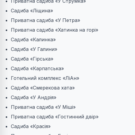
Приватна садиба «У Струмка»
Садиба «Ліщина»
Приватна садиба «У Петра»
Приватна садиба «Хатинка на горі»
Садиба «Калинка»
Садиба «У Галини»
Садиба «Гірська»
Садиба «Карпатська»
Готельний комплекс «ЛіАн»
Садиба «Смерекова хата»
Садиба «У Андрія»
Приватна садиба «У Міші»
Приватна садиба «Гостинний двір»
Садиба «Красія»