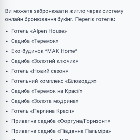
Ви можете забронювати житло через систему
онлайн бронювання букінг. Перелік готелів:
Готель «Alpen House»
Cадиба «Теремок»
Еко-будинок “MAK Home”
Садиба «Золотий ключик»
Готель «Новий сезон»
Готельний комплекс «Біловоддя»
Садиба «Теремок на Красії»
Садиба «Золота модрина»
Готель «Перлина Красії»
Приватна садиба «Фортуна/Горизонт»
Приватна садиба «Південна Пальміра»