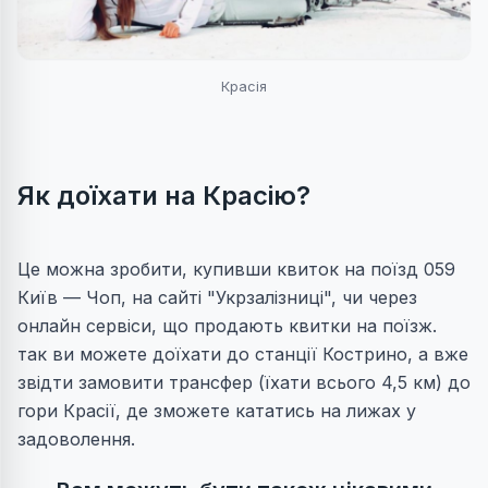
Красія
Як доїхати на Красію?
Це можна зробити, купивши квиток на поїзд 059
Київ — Чоп, на сайті "
Укрзалізниці", чи через
онлайн сервіси, що продають квитки на поїзж.
так ви можете доїхати до станції Кострино, а вже
звідти замовити трансфер (їхати всього 4,5 км) до
гори Красії, де зможете кататись на лижах у
задоволення.