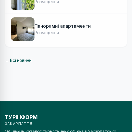
Розміщення
Панорамні апартаменти
Розміщення
← Всі новини
ТУРІНФОРМ
ЗАКАРПАТТЯ
Офіційний каталог туристичних об'єктів Закарпатської