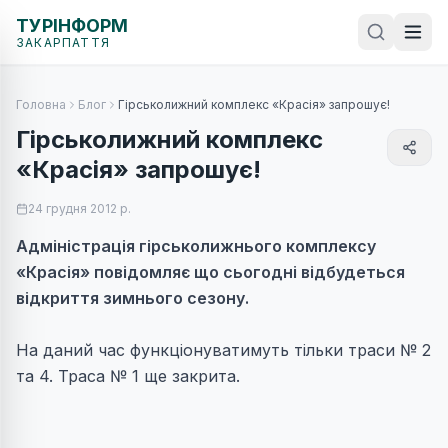
ТУРІНФОРМ
ЗАКАРПАТТЯ
Головна
Блог
Гірськолижний комплекс «Красія» запрошує!
Гірськолижний комплекс
«Красія» запрошує!
24 грудня 2012 р.
Адміністрація гірськолижнього комплексу
«Красія» повідомляє що сьогодні відбудеться
відкриття зимнього сезону.
На даний час функціонуватимуть тільки траси № 2
та 4. Траса № 1 ще закрита.