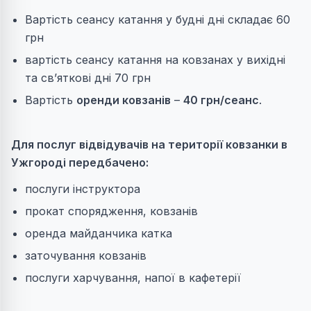
Вартість сеансу катання у будні дні складає 60
грн
вартість сеансу катання на ковзанах у вихідні
та св’яткові дні 70 грн
Вартість
оренди ковзанів
–
40 грн/сеанс
.
Для послуг відвідувачів на території ковзанки в
Ужгороді передбачено:
послуги інструктора
прокат спорядження, ковзанів
оренда майданчика катка
заточування ковзанів
послуги харчування, напої в кафетерії