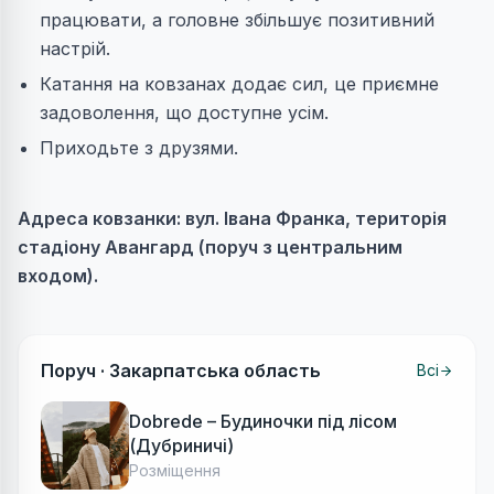
працювати, а головне збільшує позитивний
настрій.
Катання на ковзанах додає сил, це приємне
задоволення, що доступне усім.
Приходьте з друзями.
Адреса ковзанки: вул. Івана Франка, територія
стадіону Авангард (поруч з центральним
входом).
Поруч ·
Закарпатська область
Всі
Dobrede – Будиночки під лісом
(Дубриничі)
Розміщення