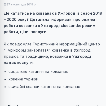
27 листопада 2019 р.
Де кататись на ковзанах в Ужгороді в сезон 2019
– 2020 року? Детальна інформація про режим
роботи ковзанки в Ужгороді
«
IceLand
»
: режим
роботи, ціни, послуги.
Як повідомляє Туристичний інформаційний центр
"Турінформ Закарпаття" ковзанка в Ужгороді
працює та т
радиційно, ковзанка в Ужгороді
надає послуги:
соціальне катання на ковзанах
хокейні турніри
звичайні сеанси катання на ковзанах