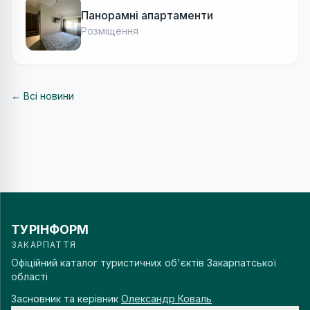
Панорамні апартаменти
Розміщення
← Всі новини
ТУРІНФОРМ
ЗАКАРПАТТЯ
Офіційний каталог туристичних об'єктів Закарпатської
області
Засновник та керівник
Олександр Коваль