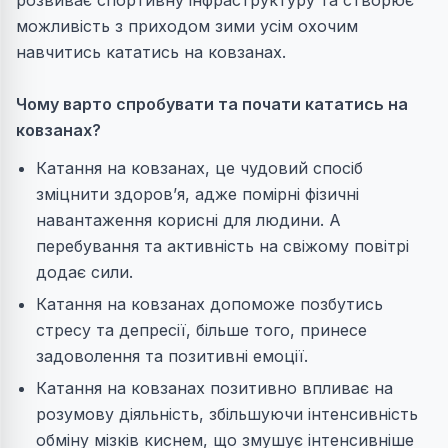
розвиває спортивну інфраструктуру та створює
можливість з приходом зими усім охочим
навчитись кататись на ковзанах.
Чому варто спробувати та почати кататись на
ковзанах?
Катання на ковзанах, це чудовий спосіб
зміцнити здоров’я, адже помірні фізичні
навантаження корисні для людини. А
перебування та активність на свіжому повітрі
додає сили.
Катання на ковзанах допоможе позбутись
стресу та депресії, більше того, принесе
задоволення та позитивні емоції.
Катання на ковзанах позитивно впливає на
розумову діяльність, збільшуючи інтенсивність
обміну мізків киснем, що змушує інтенсивніше