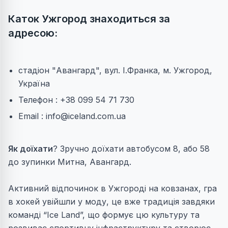
Каток Ужгород знаходиться за
адресою:
стадіон "Авангард", вул. І.Франка, м. Ужгород,
Україна
Телефон : +38 099 54 71 730
Email :
info@iceland.com.ua
Як доїхати
? Зручно доїхати автобусом 8, або 58
до зупинки Митна, Авангард.
Активний відпочинок в Ужгороді на ковзанах, гра
в хокей увійшли у моду, це вже традиція завдяки
команді “Ice Land”, що формує цю культуру та