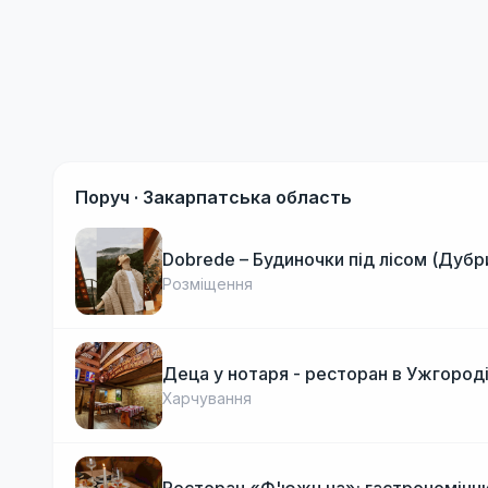
Поруч ·
Закарпатська область
Dobrede – Будиночки під лісом (Дубр
Розміщення
Деца у нотаря - ресторан в Ужгород
Харчування