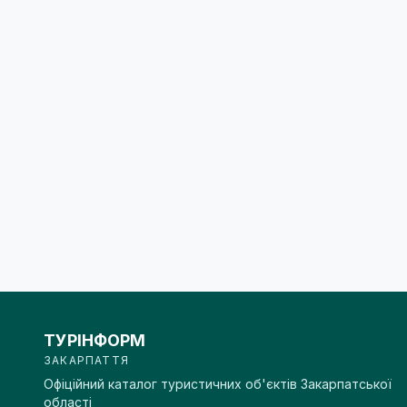
ТУРІНФОРМ
ЗАКАРПАТТЯ
Офіційний каталог туристичних об'єктів Закарпатської
області