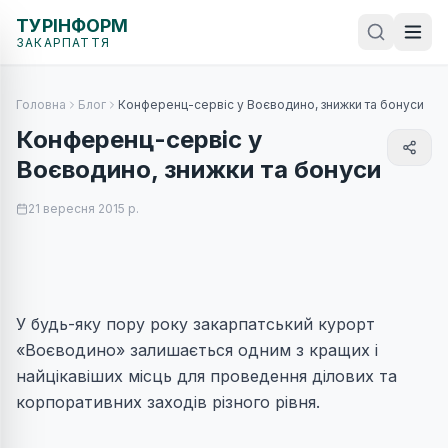
ТУРІНФОРМ
ЗАКАРПАТТЯ
Головна
Блог
Конференц-сервіс у Воєводино, знижки та бонуси
Конференц-сервіс у
Воєводино, знижки та бонуси
21 вересня 2015 р.
У будь-яку пору року закарпатський курорт
«Воєводино» залишається одним з кращих і
найцікавіших місць для проведення ділових та
корпоративних заходів різного рівня.