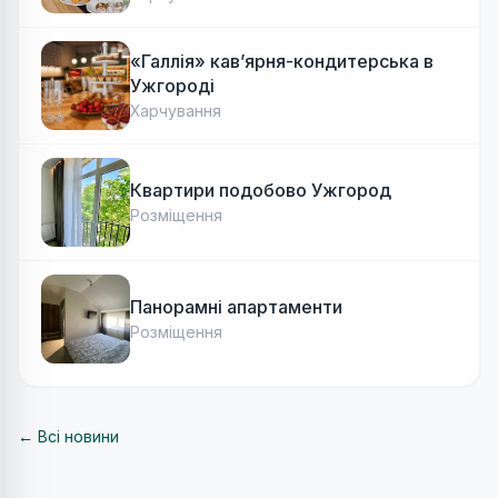
«Галлія» кав’ярня-кондитерська в
Ужгороді
Харчування
Квартири подобово Ужгород
Розміщення
Панорамні апартаменти
Розміщення
← Всі новини