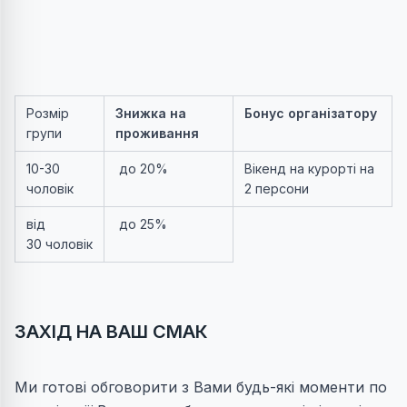
Розмір
Знижка на
Бонус організатору
групи
проживання
10-30
до 20%
Вікенд на курорті на
чоловік
2 персони
від
до 25%
30 чоловік
ЗАХІД НА ВАШ СМАК
Ми готові обговорити з Вами будь-які моменти по