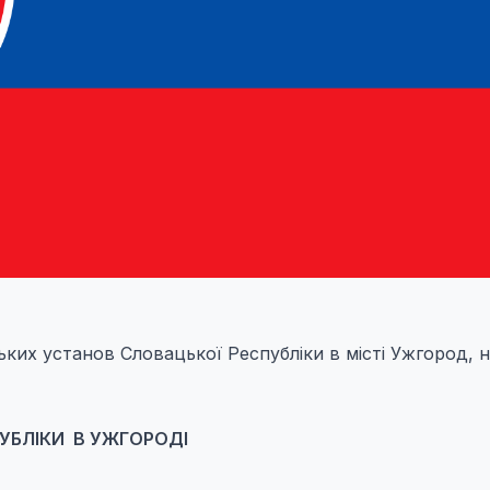
ких установ Словацької Республіки в місті Ужгород, 
УБЛІКИ В УЖГОРОДІ