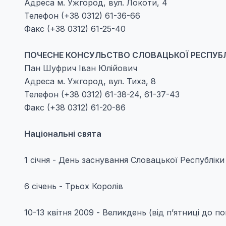
Адреса м. Ужгород, вул. Локоти, 4
Телефон (+38 0312) 61-36-66
Факс (+38 0312) 61-25-40
ПОЧЕСНЕ КОНСУЛЬСТВО СЛОВАЦЬКОЇ РЕСПУБЛ
Пан Шуфрич Іван Юлiйович
Адреса м. Ужгород, вул. Тиха, 8
Телефон (+38 0312) 61-38-24, 61-37-43
Факс (+38 0312) 61-20-86
Національні свята
1 січня - День заснування Словацької Республіки
6 січень - Трьох Королів
10-13 квітня 2009 - Великдень (від п’ятниці до по