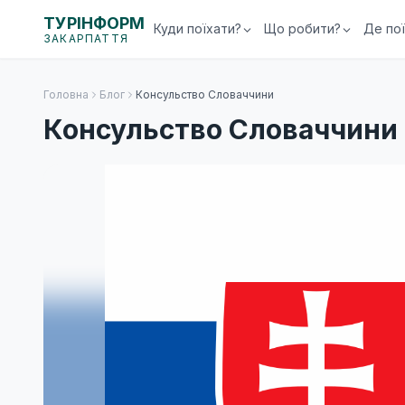
ТУРІНФОРМ
Куди поїхати?
Що робити?
Де по
ЗАКАРПАТТЯ
Головна
Блог
Консульство Словаччини
Консульство Словаччини