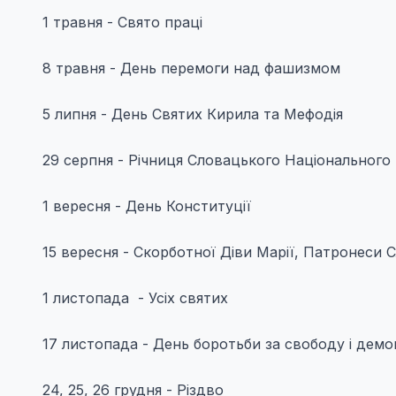
1 травня - Свято праці
8 травня - День перемоги над фашизмом
5 липня - День Святих Кирила та Мефодія
29 серпня - Річниця Словацького Національного
1 вересня - День Конституції
15 вересня - Скорботної Діви Марії, Патронеси 
1 листопада - Усіх святих
17 листопада - День боротьби за свободу і демо
24, 25, 26 грудня - Різдво