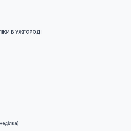
IКИ В УЖГОРОДІ
неділка)