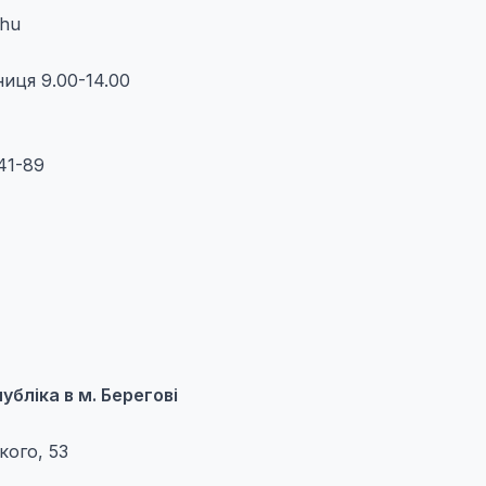
.hu
ниця 9.00-14.00
41-89
бліка в м. Берегові
кого, 53