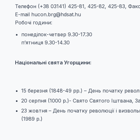
Телефон (+38 03141) 425-81, 425-82, 425-83, Факс
E-mail
hucon.brg@hdsat.hu
Робочі години:
понеділок-четвер 9.30-17.30
п’ятниця 9.30-14.30
Національні свята Угорщини:
15 березня (1848-49 рр.) – День початку рево
20 серпня (1000 р.)- Свято Святого Iштвана, 
23 жовтня – День початку революцiї i визволь
(1989 р.)