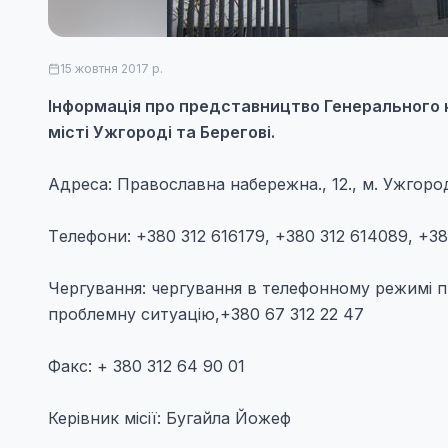
15 жовтня 2017 р.
Інформація про представництво Генерального к
місті Ужгороді та Берегові.
Адреса: Православна набережна., 12., м. Ужгоро
Tелефони: +380 312 616179, +380 312 614089, +3
Чергування: чергування в телефонному режимі п
проблемну ситуацію,+380 67 312 22 47
Факс: + 380 312 64 90 01
Керівник місії: Бугайла Йожеф