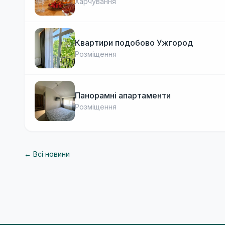
Харчування
Квартири подобово Ужгород
Розміщення
Панорамні апартаменти
Розміщення
← Всі новини