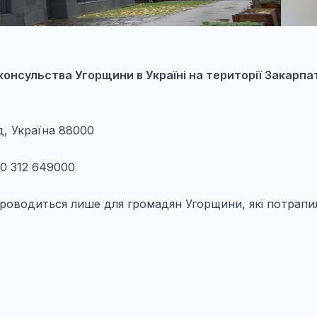
онсульства Угорщини в Україні на території Закарпа
д, Україна 88000
80 312 649000
роводиться лише для громадян Угорщини, які потрапи