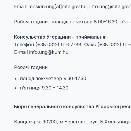
Email: mission.ung[at]mfa.gov.hu,
info.ung@mfa.gov
Робочi години: понедiлок-четвер 8.00-16.30, п’ят
Консульство Угорщини – приймальня:
Телефон (+38 0312) 61-57-88, Факс (+38 0312) 61-
E-mail
info.ung@kum.hu
Робочi години
понедiлок-четвер 9.30-17.30
п’ятниця 9.30 – 14.30
Бюро генерального консульства Угорської респу
Канцелярія: 90200, м.Берегово, вул. Б.Хмельниць