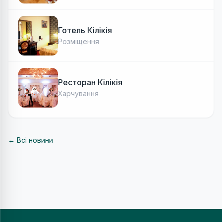
Готель Кілікія
Розміщення
Ресторан Кілікія
Харчування
← Всі новини