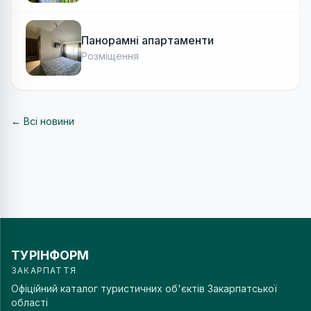
Панорамні апартаменти
Розміщення
← Всі новини
ТУРІНФОРМ
ЗАКАРПАТТЯ
Офіційний каталог туристичних об'єктів Закарпатської
області