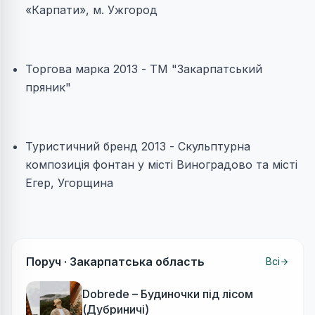
«Карпати», м. Ужгород
Торгова марка 2013 - ТМ "Закарпатський
пряник"
Туристичний бренд 2013 - Скульптурна
композиція фонтан у місті Виноградово та місті
Егер, Угорщина
Поруч ·
Закарпатська область
Всі
Dobrede – Будиночки під лісом
(Дубриничі)