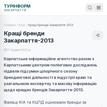
ТУРІНФОРМ
ЗАКАРПАТТЯ
Головна
Блог
Кращі бренди Закарпаття-2013
Кращі бренди
Закарпаття-2013
17 грудня 2013 р.
Карпатське інформаційне агентство разом з
Карпатським центром полінгових досліджень
підвели підсумки цілорічного сезону
брендингової діяльності в індустрії краю та
узагальнили експертну та масову інформацію
щодо кращих брендів Закарпаття-2013.
Фахівці КІА та КЦПД оцінювали бренди за