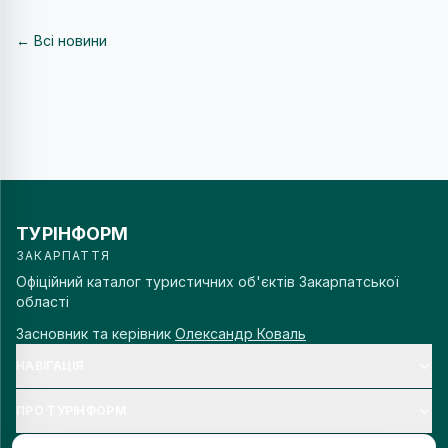
← Всі новини
ТУРІНФОРМ
ЗАКАРПАТТЯ
Офіційний каталог туристичних об'єктів Закарпатської
області
Засновник та керівник
Олександр Коваль
НАВІГАЦІЯ
ПРО ТУРІНФОРМ