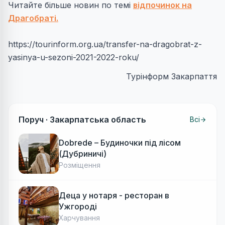
Читайте більше новин по темі
відпочинок на
Драгобраті.
https://tourinform.org.ua/transfer-na-dragobrat-z-
yasinya-u-sezoni-2021-2022-roku/
Турінформ Закарпаття
Поруч ·
Закарпатська область
Всі
Dobrede – Будиночки під лісом
(Дубриничі)
Розміщення
Деца у нотаря - ресторан в
Ужгороді
Харчування