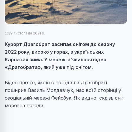
29 листопада 2021 р.
Курорт Драгобрат засипає снігом до сезону
2022 року, високо у горах, в українських
Карпатах зима. У мережі з'явилося відео
«Драгобрата», який уже під снігом
.
Відео про те, якою є погода на Драгобраті
поширив Василь Молдавчук, нас воїй сторінці у
сеоціальній мережі Фейсбук. Як видно, скрізь сніг,
морозна погода.