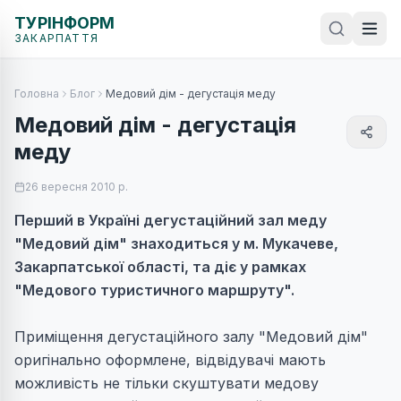
ТУРІНФОРМ
ЗАКАРПАТТЯ
Головна
Блог
Медовий дім - дегустація меду
Медовий дім - дегустація
меду
26 вересня 2010 р.
Перший в Україні дегустаційний зал меду
"Медовий дім" знаходиться у м. Мукачеве,
Закарпатської області, та діє у рамках
"Медового туристичного маршруту".
Приміщення дегустаційного залу "Медовий дім"
оригінально оформлене, відвідувачі мають
можливість не тільки скуштувати медову