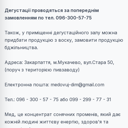
Дегустації проводяться за попереднім
замовленням по тел. 096-300-57-75
Також, у приміщенні дегустаційного залу можна
придбати продукцію з воску, замовити продукцію
бджільництва.
Адреса:
Закарпаття, м.Мукачево, вул.Стара 50,
(поруч з територією пивзаводу)
Електронна пошта:
medovuj-dim@gmail.com
Тел.: 096 - 300 - 57 - 75 або 099 - 299 - 77 - 31
Мед, це концентрат сонячних променів, який дає
кожній людині життєву енергію, здоров'я та