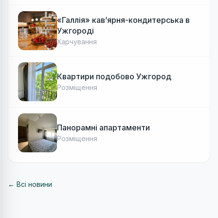
«Галлія» кав’ярня-кондитерська в
Ужгороді
Харчування
Квартири подобово Ужгород
Розміщення
Панорамні апартаменти
Розміщення
← Всі новини