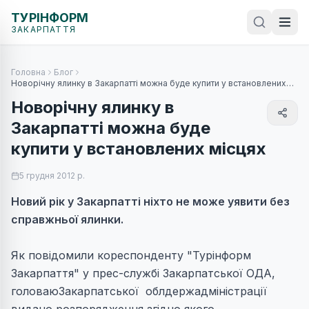
ТУРІНФОРМ
ЗАКАРПАТТЯ
Головна
Блог
Новорічну ялинку в Закарпатті можна буде купити у встановлених
місцях
Новорічну ялинку в
Закарпатті можна буде
купити у встановлених місцях
5 грудня 2012 р.
Новий рік у Закарпатті ніхто не може уявити без
справжньої ялинки.
Як повідомили кореспонденту "Турінформ
Закарпаття" у прес-службі Закарпатської ОДА,
головаюЗакарпатської облдержадміністрації