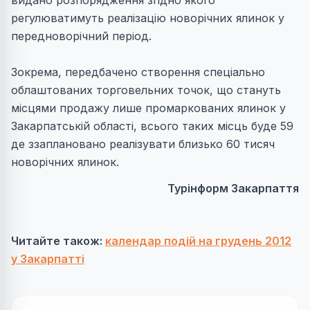
видано розпорядження згідно якого
регулюватимуть реалізацію новорічних ялинок у
передноворічний період.
Зокрема, передбачено створення спеціально
облаштованих торговельних точок, що стануть
місцями продажу лише промаркованих ялинок у
Закарпатській області, всього таких місць буде 59
де ззаплановано реалізувати близько 60 тисяч
новорічних ялинок.
Турінформ Закарпаття
Читайте також:
календар подій на грудень 2012
у Закарпатті