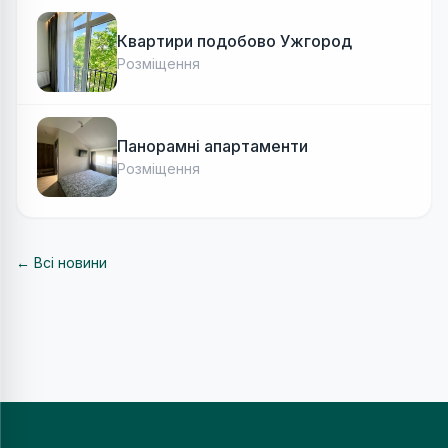
Квартири подобово Ужгород
Розміщення
Панорамні апартаменти
Розміщення
← Всі новини