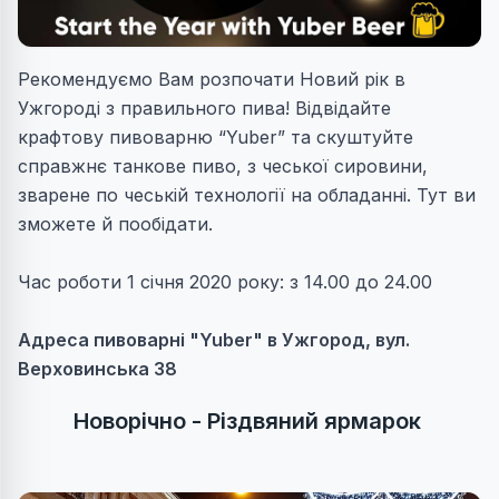
Рекомендуємо Вам розпочати Новий рік в
Ужгороді з правильного пива! Відвідайте
крафтову пивоварню “Yuber” та скуштуйте
справжнє танкове пиво, з чеської сировини,
зварене по чеській технології на обладанні. Тут ви
зможете й пообідати.
Час роботи 1 січня 2020 року: з 14.00 до 24.00
Адреса пивоварні "Yuber" в Ужгород, вул.
Верховинська 38
Новорічно - Різдвяний ярмарок