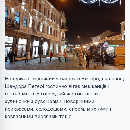
Новорічно-різдвяний ярмарок в Ужгороді на площі
Шандора Петефі гостинно вітає мешканців і
гостей міста. У пішохідній частині площі –
будиночки з сувенірами, новорічними
прикрасами, солодощами, сиром, м’ясними і
ковбасними виробами тощо.