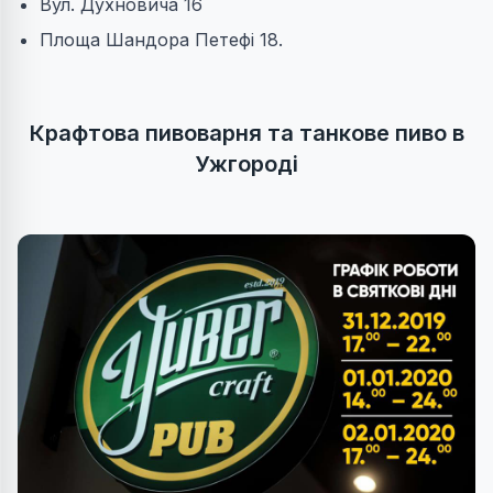
Вул. Духновича 16
Площа Шандора Петефі 18.
Крафтова пивоварня та танкове пиво в
Ужгороді