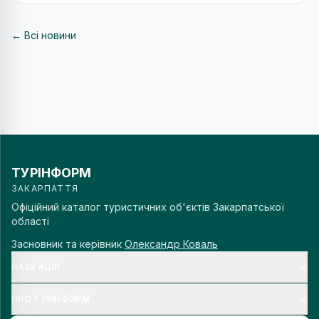
← Всі новини
ТУРІНФОРМ
ЗАКАРПАТТЯ
Офіційний каталог туристичних об'єктів Закарпатської
області
Засновник та керівник
Олександр Коваль
НАВІГАЦІЯ
ПРО ТУРІНФОРМ