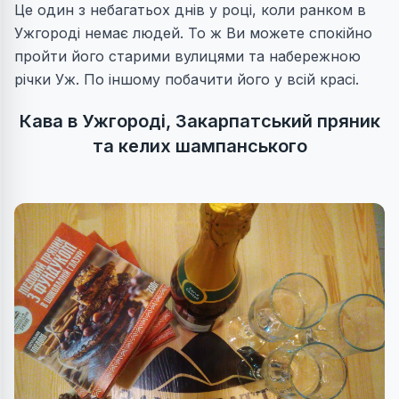
Це один з небагатьох днів у році, коли ранком в
Ужгороді немає людей. То ж Ви можете спокійно
пройти його старими вулицями та набережною
річки Уж. По іншому побачити його у всій красі.
Кава в Ужгороді, Закарпатський пряник
та келих шампанського