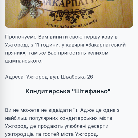
Пропонуємо Вам випити свою першу каву в
Ужгороді, з 11 години, у кавярні «Закарпатський
пряник», там же Вас пригостять келихом
шампанського.
Адреса: Ужгород вул. Швабська 26
Кондитерська "Штефаньо"
Ви не можете не відвідати її. Адже це одна з
найбільш популярних кондитерських міста
Ужгород, де продають улюблені десерти
ужгородців та гостей міста Ужгород.