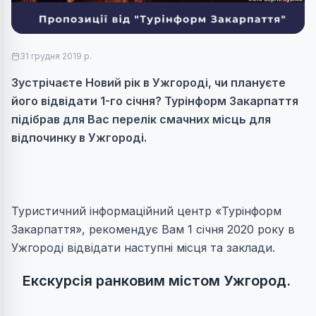
31 грудня 2019 р.
Зустрічаєте Новий рік в Ужгороді, чи плануєте
його відвідати 1-го січня? Турінформ Закарпаття
підібрав для Вас перелік смачних місць для
відпочинку в Ужгороді.
Туристичний інформаційний центр «Турінформ
Закарпаття», рекомендує Вам 1 січня 2020 року в
Ужгороді відвідати наступні місця та заклади.
Екскурсія ранковим містом Ужгород.