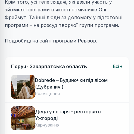
Крім того, усі телеглядачі, які взяли участь у
зйомках програми в якості помічників Олі
Фреймут. Та інші люди за допомогу у підготовці
програми – на розсуд творчої групи програми.
Подробиці на сайті програми Ревізор.
Поруч ·
Закарпатська область
Всі
Dobrede – Будиночки під лісом
(Дубриничі)
Розміщення
Деца у нотаря - ресторан в
Ужгороді
Харчування