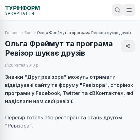
ТУРІНФОРМ
ЗАКАРПАТТЯ
Головна
Блог
Ольга Фреймут та програма Ревізор шукає друзів
Ольга Фреймут та програма
Ревізор шукає друзів
26 квітня 2013 р.
Значки "Друг ревізора" можуть отримати
відвідувачі сайту та форуму "Ревізора", сторінок
програми у Facebook, Twitter та «ВКонтакте», які
надіслали нам свої ревізії.
Перевір готель або ресторан та стань другом
"Ревізора".