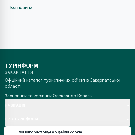
← Всі новини
ТУРІНФОРМ
ЗАКАРПАТТЯ
Офіційний каталог туристичних об'єктів Закарпатської
області
Засновник та керівник
Олександр Коваль
НАВІГАЦІЯ
ПРО ТУРІНФОРМ
Ми використовуємо файли cookie