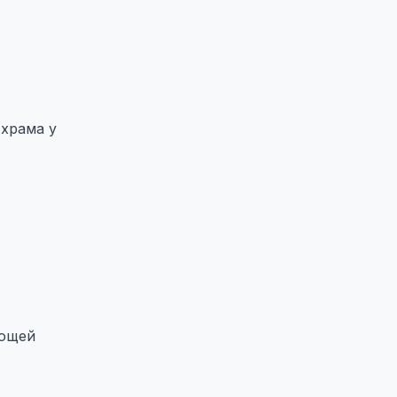
 храма у
мощей