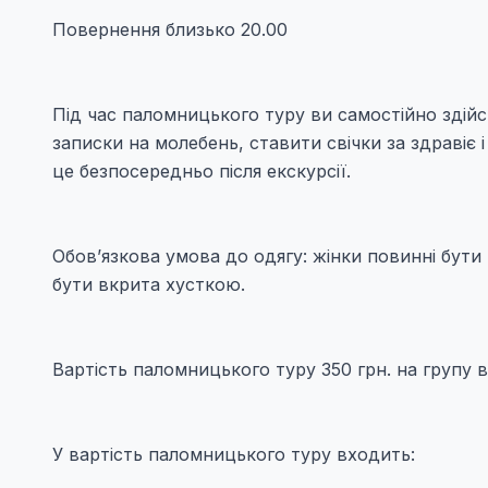
Повернення близько 20.00
Під час паломницького туру ви самостійно зді
записки на молебень, ставити свічки за здравіє 
це безпосередньо після екскурсії.
Обов’язкова умова до одягу: жінки повинні бути 
бути вкрита хусткою.
Вартість паломницького туру 350 грн. на групу ві
У вартість паломницького туру входить: