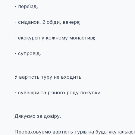
- переїзд;
- сніданок, 2 обіди, вечеря;
- екскурсії у кожному монастирі;
- супровід.
У вартість туру не входить:
- сувеніри та різного роду покупки.
Дякуємо за довіру.
Прораховуємо вартість турів на будь-яку кількіст