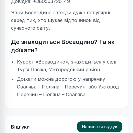
Довідка: +380503726149
Чани Воєводино завжди дуже популярні
серед тих, хто шукає відпочинок від
сучасного світу.
Де знаходиться Воєводино? Та як
доїхати?
Курорт «Воєводино», знаходиться у селі
Тур’я Пасіка, Ужгородський район.
Доїхати можна дорогою у напрямку
Свалява – Поляна – Перечин, або Ужгород
Перечин – Поляна – Свалява.
Відгуки
Написати відгук