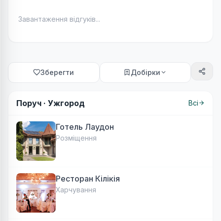
Завантаження відгуків...
Зберегти
Добірки
Поруч ·
Ужгород
Всі
Готель Лаудон
Розміщення
Ресторан Кілікія
Харчування