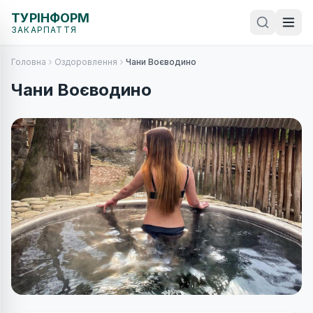
ТУРІНФОРМ
ЗАКАРПАТТЯ
Головна
Оздоровлення
Чани Воєводино
Чани Воєводино