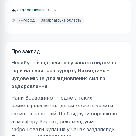
🏊
Оздоровлення
СПА
Ужгород
Закарпатська область
Про заклад
Незабутній відпочинок у чанах з видом на
гори на території курорту Воєводино –
чудове місце для відновлення сил та
оздоровлення.
Чани Воєводино — одне з таких
неймовірних місць, де ви можете знайти
затишок та спокій. Щоб відчути справжню
атмосферу Карпат, рекомендуємо
забронювати купання у чанах заздалегідь.