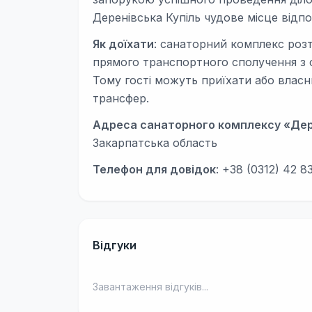
Деренівська Купіль чудове місце відп
Як доїхати
: санаторний комплекс розт
прямого транспортного сполучення з 
Тому гості можуть приїхати або власн
трансфер.
Адреса санаторного комплексу «Дер
Закарпатська область
Телефон для довідок
: +38 (0312) 42 
Відгуки
Завантаження відгуків...