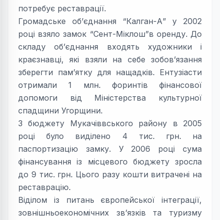
потребує реставрації.
Громадське об’єднання “Калган-А” у 2002
році взяло замок “Сент-Міклош”в оренду. До
складу об’єднання входять художники і
краєзнавці, які взяли на себе зобов’язання
зберегти пам’ятку для нащадків. Ентузіасти
отримали 1 млн. форинтів фінансової
допомоги від Міністерства культурної
спадщини Угорщини.
З бюджету Мукачіввського району в 2005
році було виділено 4 тис. грн. на
паспортизацію замку. У 2006 році сума
фінансування із місцевого бюджету зросла
до 9 тис. грн. Цього разу кошти витрачені на
реставрацію.
Віділом із питань європейської інтеграції,
зовнішньоекономічних зв’язків та туризму