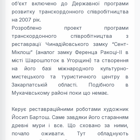
об’єкт включено до Державної програми
розвитку транскордонного співробітництва
на 2007 рік.
Розроблено проект програми
транскордонного співробітництва з
реставрації Чинадійовського замку “Сент-
Міклош” (аналог замку Ференца Ракоці-ІІ в
місті Шарошпоток в Угорщині) та створення
на його базі міжнародного культурно-
мистецького та туристичного центру в
Закарпатській області. Подібного в
Мукачівському районі поки що немає.
Керує реставраційними роботами художник
Йосип Бартош. Саме завдяки його старанням
древні мури і все. Що сховано за ними,
почало оживати. Тут обладнують