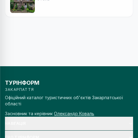
ТУРІНФОРМ
ЗАКАРПАТТЯ
Офіційний каталог туристичних об'єктів Закарпатської
області
Засновник та керівник
Олександр Коваль
НАВІГАЦІЯ
ПРО ТУРІНФОРМ