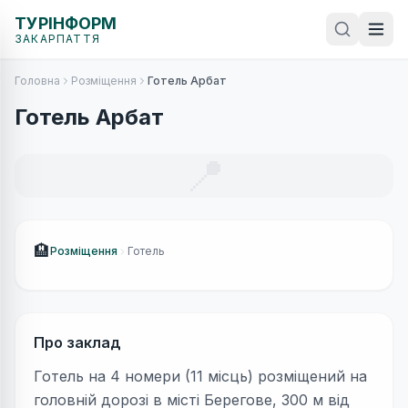
ТУРІНФОРМ
ЗАКАРПАТТЯ
Головна
Розміщення
Готель Арбат
Готель Арбат
📍
🏨
Розміщення
Готель
Про заклад
Готель на 4 номери (11 місць) розміщений на
головній дорозі в місті Берегове, 300 м від