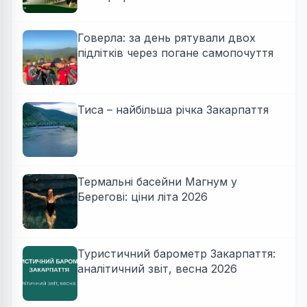
Говерла: за день рятували двох
підлітків через погане самопочуття
Тиса – найбільша річка Закарпаття
Термальні басейни Магнум у
Берегові: ціни літа 2026
Туристичний барометр Закарпаття:
аналітичний звіт, весна 2026