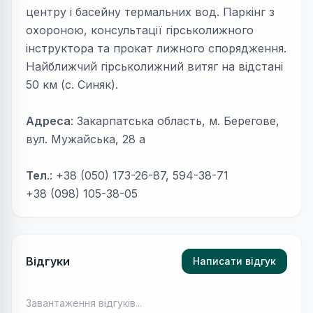
центру і басейну термальних вод. Паркінг з
охороною, консультації гірськолижного
інструктора та прокат лижного спорядження.
Найближчий гірськолижний витяг на відстані
50 км (с. Синяк).
Адреса
: Закарпатська область, м. Берегове,
вул. Мужайська, 28 а
Тел
.: +38 (050) 173-26-87, 594-38-71
+38 (098) 105-38-05
Відгуки
Написати відгук
Завантаження відгуків...