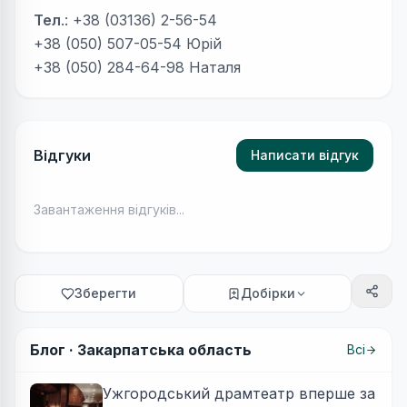
Тел
.: +38 (03136) 2-56-54
+38 (050) 507-05-54 Юрій
+38 (050) 284-64-98 Наталя
Відгуки
Написати відгук
Завантаження відгуків...
Зберегти
Добірки
Блог ·
Закарпатська область
Всі
Ужгородський драмтеатр вперше за