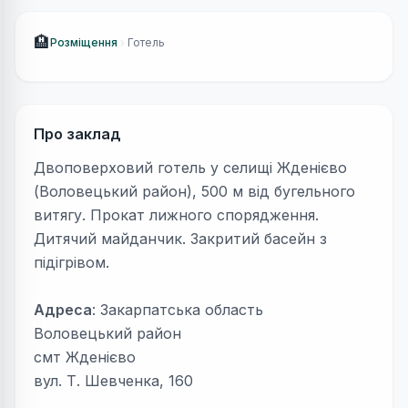
🏨
Розміщення
Готель
Про заклад
Двоповерховий готель у селищі Жденієво
(Воловецький район), 500 м від бугельного
витягу. Прокат лижного спорядження.
Дитячий майданчик. Закритий басейн з
підігрівом.
Адреса
: Закарпатська область
Воловецький район
смт Жденієво
вул. Т. Шевченка, 160