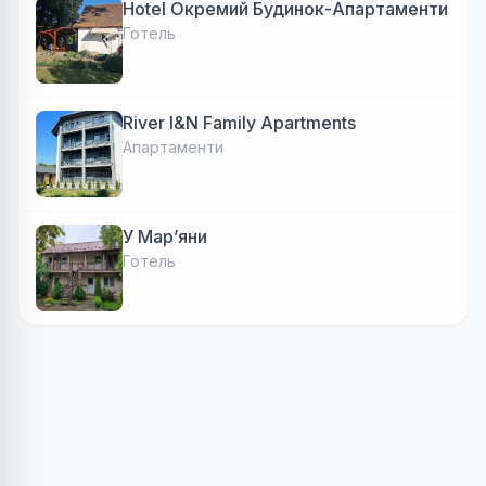
Hotel Окремий Будинок-Апартаменти
Готель
River I&N Family Apartments
Апартаменти
У Марʼяни
Готель