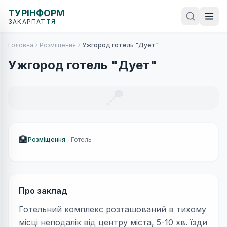
ТУРІНФОРМ
ЗАКАРПАТТЯ
Головна
Розміщення
Ужгород готель "Дует"
Ужгород готель "Дует"
📍
🏨
Розміщення
Готель
Про заклад
Готельний комплекс розташований в тихому
місці неподалік від центру міста, 5-10 хв. їзди