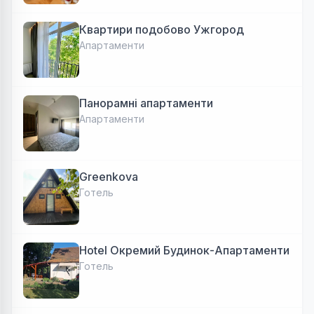
Квартири подобово Ужгород
Апартаменти
Панорамні апартаменти
Апартаменти
Greenkova
Готель
Hotel Окремий Будинок-Апартаменти
Готель