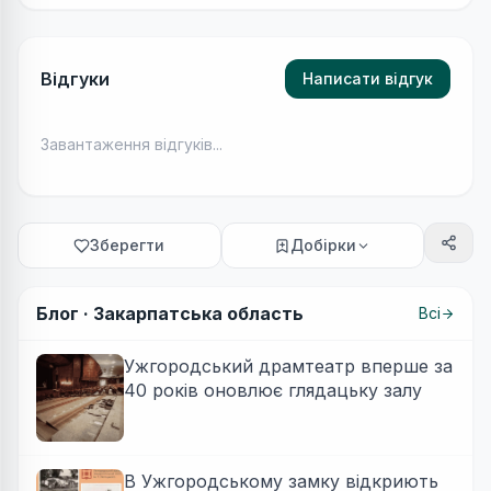
Відгуки
Написати відгук
Завантаження відгуків...
Зберегти
Добірки
Блог ·
Закарпатська область
Всі
Ужгородський драмтеатр вперше за
40 років оновлює глядацьку залу
В Ужгородському замку відкриють