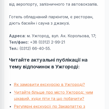
від аеропорту, залізничного та автовокзалів.
Готель обладнаний паркінгом, є ресторан,
діють басейн і сауна з джакузі.
Адреса
: м. Ужгород, вул. Ак. Корольова, 17;
Тел/факс
: +38 (0312) 2-99-21
Тел.:
(0312) 66-40-55.
Читайте актуальні публікації на
тему відпочинок в Ужгороді:
Як замовити екскурсію в Ужгороді?
Читайте більше про місто Ужгород: чим
цікавий, куди піти та що побачити?
Регулярні екскурсії по Закарпаттю з