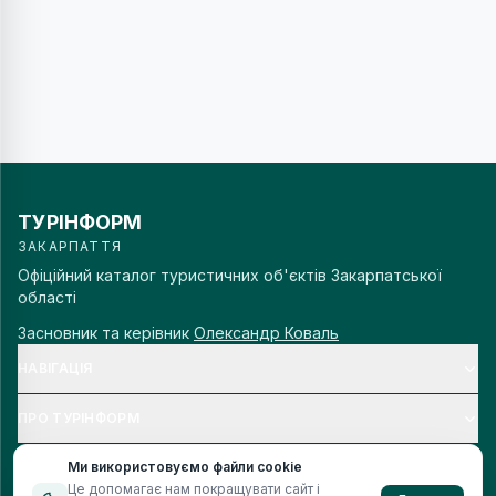
ТУРІНФОРМ
ЗАКАРПАТТЯ
Офіційний каталог туристичних об'єктів Закарпатської
області
Засновник та керівник
Олександр Коваль
НАВІГАЦІЯ
ПРО ТУРІНФОРМ
Ми використовуємо файли cookie
Це допомагає нам покращувати сайт і