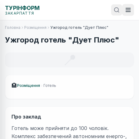
ТУРІНФОРМ
ЗАКАРПАТТЯ
Головна
Розміщення
Ужгород готель "Дует Плюс"
Ужгород готель "Дует Плюс"
📍
🏨
Розміщення
Готель
Про заклад
Готель може прийняти до 100 чоловік.
Комплекс забезпечений автономним енерго-,