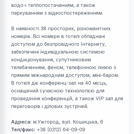
водо-і теплопостачанням, а також
паркуванням з відеоспостереженням.
В наявності 38 просторих, різноманітних
номерів. Всі номери в готелі обладнані
доступом до безпровідного Інтернету,
забезпечені індивідуальною системою
кондиціонування, супутниковим
телебаченням, феном, телефонною лінією з
прямим міжнародним доступом, міні-баром.
В готелі діє конференц-зал на 40 місць,
оснащений сучасною технологією для
проведення конференцій, а також VIP зал для
переговорів і ділових зустрічей.
Адреса
: м.Ужгород, вул. Кошицька, 6
Тел/факс:
+38 (0312) 64-09-09