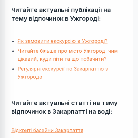
Читайте актуальні публікації на
тему відпочинок в Ужгороді:
Як замовити екскурсію в Ужгороді?
Читайте більше про місто Ужгород: чим
цікавий, куди піти та що побачити?
Регулярні екскурсії по Закарпаттю з
Ужгорода
Читайте актуальні статті на тему
відпочинок в Закарпатті на воді:
Відкриті басейни Закарпаття