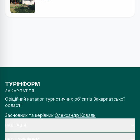
ТУРІНФОРМ
ЗАКАРПАТТЯ
Офіційний каталог туристичних об'єктів Закарпатської
області
Засновник та керівник
Олександр Коваль
НАВІГАЦІЯ
ПРО ТУРІНФОРМ