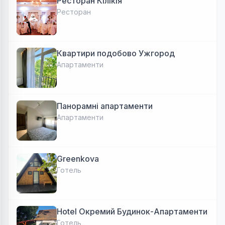
Ресторан Кілікія
Ресторан
Квартири подобово Ужгород
Апартаменти
Панорамні апартаменти
Апартаменти
Greenkova
Готель
Hotel Окремий Будинок-Апартаменти
Готель