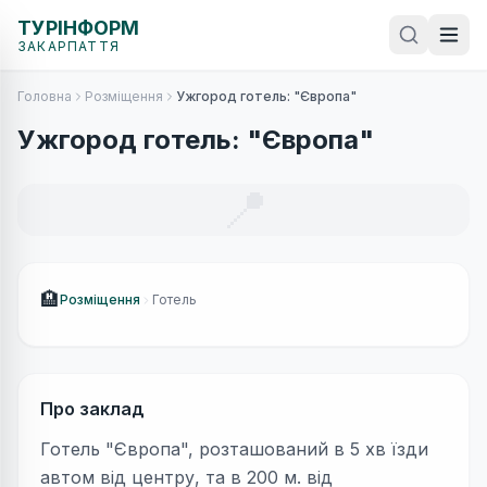
ТУРІНФОРМ
ЗАКАРПАТТЯ
Головна
Розміщення
Ужгород готель: "Європа"
Ужгород готель: "Європа"
📍
🏨
Розміщення
Готель
Про заклад
Готель "Європа", розташований в 5 хв їзди
автом від центру, та в 200 м. від