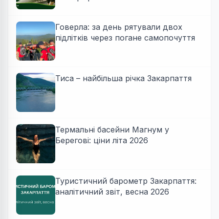
Говерла: за день рятували двох
підлітків через погане самопочуття
Тиса – найбільша річка Закарпаття
Термальні басейни Магнум у
Берегові: ціни літа 2026
Туристичний барометр Закарпаття:
аналітичний звіт, весна 2026