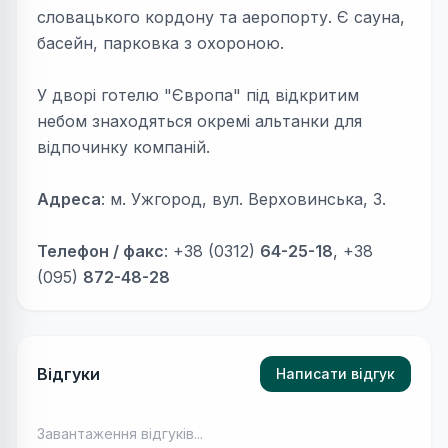
словацького кордону та аеропорту. Є сауна,
басейн, парковка з охороною.
У дворі готелю "Європа" під відкритим
небом знаходяться окремі альтанки для
відпочинку компаній.
Адреса
: м. Ужгород, вул. Верховинська, 3.
Телефон / факс
: +38 (0312)
64-25-18
, +38
(095)
872-48-28
Відгуки
Написати відгук
Завантаження відгуків...