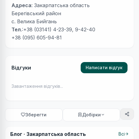
Адреса
: Закарпатська область
Берегівський район
с. Велика Бийгань
Тел
.:+38 (03141) 4-23-39, 9-42-40
+38 (095) 605-94-81
Відгуки
Написати відгук
Завантаження відгуків...
Зберегти
Добірки
Блог ·
Закарпатська область
Всі