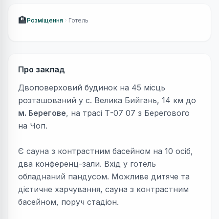
🏨
Розміщення
Готель
Про заклад
Двоповерховий будинок на 45 місць
розташований у с. Велика Бийгань, 14 км до
м. Берегове
, на трасі Т-07 07 з Берегового
на Чоп.
Є сауна з контрастним басейном на 10 осіб,
два конференц-зали. Вхід у готель
обладнаний пандусом. Можливе дитяче та
дієтичне харчування, сауна з контрастним
басейном, поруч стадіон.