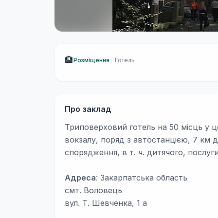
🏨
Розміщення
Готель
Про заклад
Триповерховий готель на 50 місць у ц
вокзалу, поряд з автостанцією, 7 км 
спорядження, в т. ч. дитячого, послуг
Адреса
: Закарпатська область
смт. Воловець
вул. Т. Шевченка, 1 а