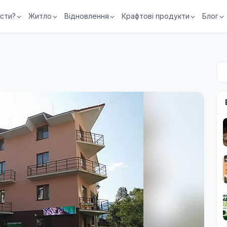
їсти?
Житло
Відновлення
Крафтові продукти
Блог