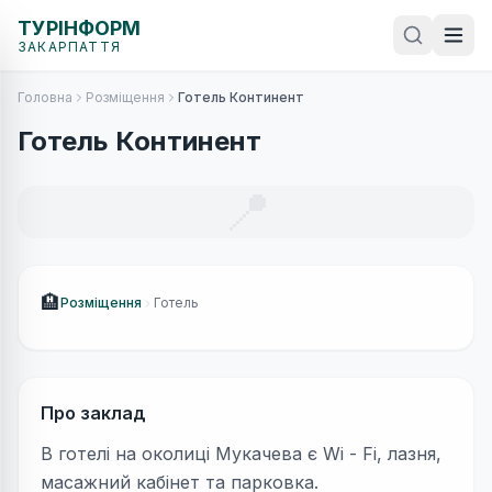
ТУРІНФОРМ
ЗАКАРПАТТЯ
Головна
Розміщення
Готель Континент
Готель Континент
📍
🏨
Розміщення
Готель
Про заклад
В готелі на околиці Мукачева є Wi - Fi, лазня,
масажний кабінет та парковка.