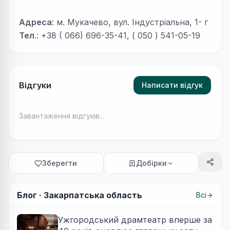
Адреса
: м. Мукачево, вул. Індустріальна, 1- г
Тел
.: +38 ( 066) 696-35-41, ( 050 ) 541-05-19
Відгуки
Написати відгук
Завантаження відгуків...
Зберегти
Добірки
Блог ·
Закарпатська область
Всі
Ужгородський драмтеатр вперше за