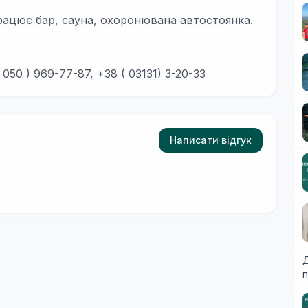
 працює бар, сауна, охоронювана автостоянка.
( 050 ) 969-77-87, +38 ( 03131) 3-20-33
Написати відгук
Д
п