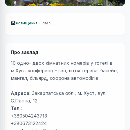
🏨
Розміщення
Готель
Про заклад
10 одно- двох кімнатних номерів у готелі в
м.Хуст.конференц - зал, літня тераса, басейн,
мангал, більярд, охорона автомобілів.
Адреса
: Закарпатська обл., м. Хуст, вул.
С.Паппа, 12
Тел
.:
+380504243713
+380673122424