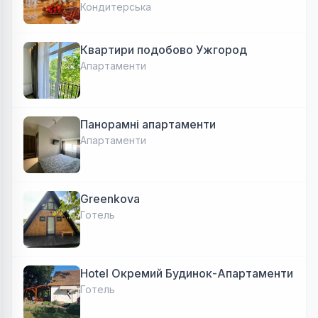
Кондитерська
Квартири подобово Ужгород
Апартаменти
Панорамні апартаменти
Апартаменти
Greenkova
Готель
Hotel Окремий Будинок-Апартаменти
Готель