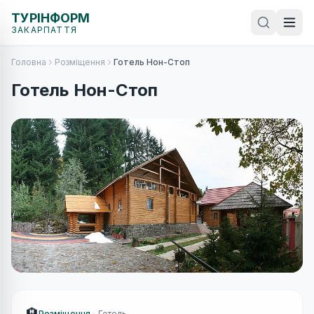
ТУРІНФОРМ
ЗАКАРПАТТЯ
Головна
Розміщення
Готель Нон-Стоп
Готель Нон-Стоп
🏨
Розміщення
Готель