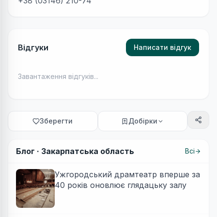
+38 (03146) 210-74
Відгуки
Написати відгук
Завантаження відгуків...
Зберегти
Добірки
Блог ·
Закарпатська область
Всі
Ужгородський драмтеатр вперше за
40 років оновлює глядацьку залу