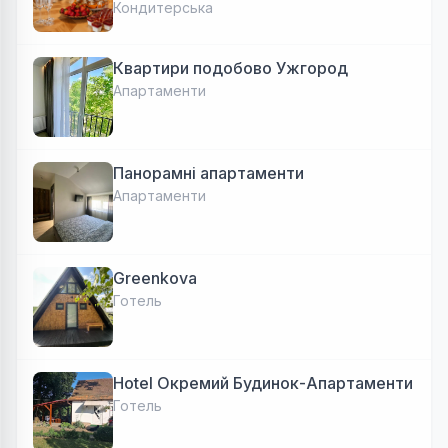
Кондитерська
Квартири подобово Ужгород
Апартаменти
Панорамні апартаменти
Апартаменти
Greenkova
Готель
Hotel Окремий Будинок-Апартаменти
Готель