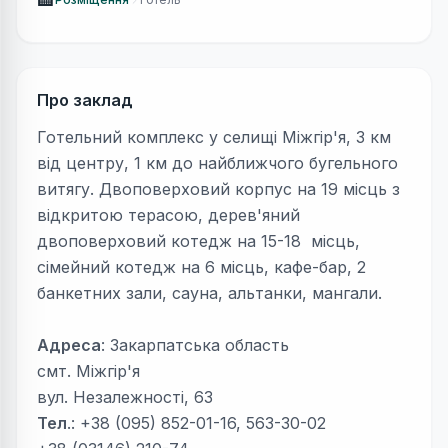
Про заклад
Готельний комплекс у селищі Міжгір'я, 3 км
від центру, 1 км до найближчого бугельного
витягу. Двоповерховий корпус на 19 місць з
відкритою терасою, дерев'яний
двоповерховий котедж на 15-18 місць,
сімейний котедж на 6 місць, кафе-бар, 2
банкетних зали, сауна, альтанки, мангали.
Адреса
: Закарпатська область
смт. Міжгір'я
вул. Незалежності, 63
Тел
.: +38 (095) 852-01-16, 563-30-02