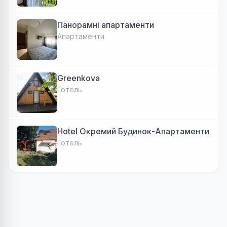
Панорамні апартаменти
Апартаменти
Greenkova
Готель
Hotel Окремий Будинок-Апартаменти
Готель