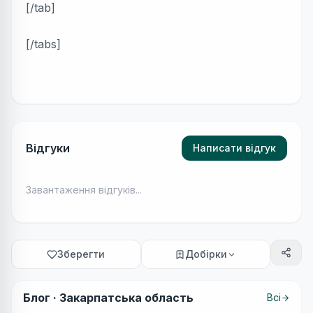
[/tab]
[/tabs]
Відгуки
Написати відгук
Завантаження відгуків...
Зберегти
Добірки
Блог ·
Закарпатська область
Всі