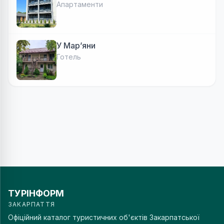
Апартаменти
У Марʼяни
Готель
ТУРІНФОРМ
ЗАКАРПАТТЯ
Офіційний каталог туристичних об'єктів Закарпатської