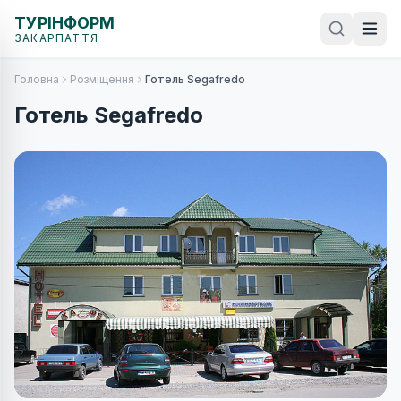
ТУРІНФОРМ
ЗАКАРПАТТЯ
Головна
Розміщення
Готель Segafredo
Готель Segafredo