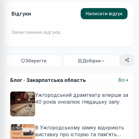
Відгуки
Написати відгук
Завантаження відгуків...
Зберегти
Добірки
Блог ·
Закарпатська область
Всі
Ужгородський драмтеатр вперше за
40 років оновлює глядацьку залу
В Ужгородському замку відкриють
виставку про історію та пам'ять