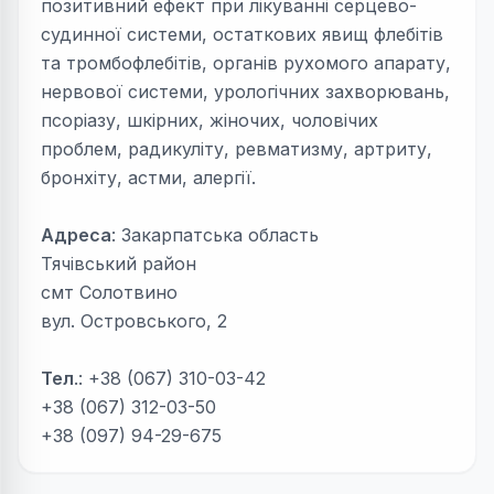
позитивний ефект при лікуванні серцево-
судинної системи, остаткових явищ флебітів
та тромбофлебітів, органів рухомого апарату,
нервової системи, урологічних захворювань,
псоріазу, шкірних, жіночих, чоловічих
проблем, радикуліту, ревматизму, артриту,
бронхіту, астми, алергії.
Адреса
: Закарпатська область
Тячівський район
смт Солотвино
вул. Островського, 2
Тел
.: +38 (067) 310-03-42
+38 (067) 312-03-50
+38 (097) 94-29-675