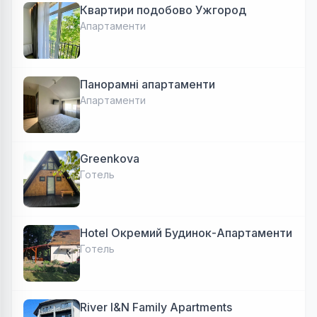
Квартири подобово Ужгород
Апартаменти
Панорамні апартаменти
Апартаменти
Greenkova
Готель
Hotel Окремий Будинок-Апартаменти
Готель
River I&N Family Apartments