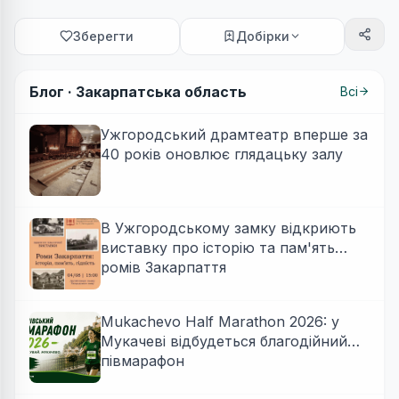
Зберегти
Добірки
Блог ·
Закарпатська область
Всі
Ужгородський драмтеатр вперше за
40 років оновлює глядацьку залу
В Ужгородському замку відкриють
виставку про історію та пам'ять
ромів Закарпаття
Mukachevo Half Marathon 2026: у
Мукачеві відбудеться благодійний
півмарафон