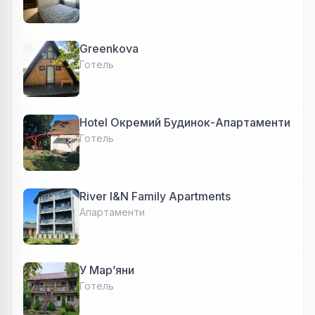
Greenkova
Готель
Hotel Окремий Будинок-Апартаменти
Готель
River I&N Family Apartments
Апартаменти
У Марʼяни
Готель