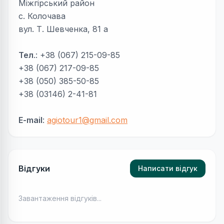
Міжгірський район
с. Колочава
вул. Т. Шевченка, 81 а
Тел
.: +38 (067) 215-09-85
+38 (067) 217-09-85
+38 (050) 385-50-85
+38 (03146) 2-41-81
E-mail
:
agiotour1@gmail.com
Відгуки
Написати відгук
Завантаження відгуків...