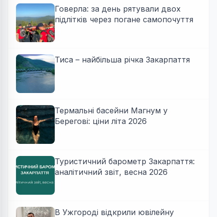
Говерла: за день рятували двох
підлітків через погане самопочуття
Тиса – найбільша річка Закарпаття
Термальні басейни Магнум у
Берегові: ціни літа 2026
Туристичний барометр Закарпаття:
аналітичний звіт, весна 2026
В Ужгороді відкрили ювілейну