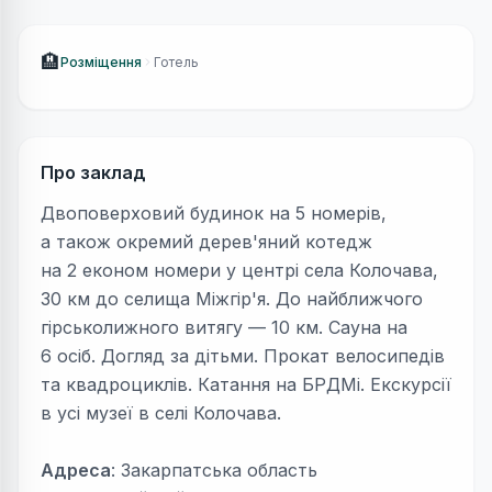
🏨
Розміщення
Готель
Про заклад
Двоповерховий будинок на 5 номерів,
а також окремий дерев'яний котедж
на 2 економ номери у центрі села Колочава,
30 км до селища Міжгір'я. До найближчого
гірськолижного витягу — 10 км. Сауна на
6 осіб. Догляд за дітьми. Прокат велосипедів
та квадроциклів. Катання на БРДМі. Екскурсії
в усі музеї в селі Колочава.
Адреса
: Закарпатська область