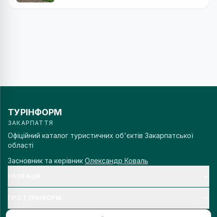
ТУРІНФОРМ
ЗАКАРПАТТЯ
Офіційний каталог туристичних об'єктів Закарпатської
області
Засновник та керівник
Олександр Коваль
НАВІГАЦІЯ
ПРО ТУРІНФОРМ