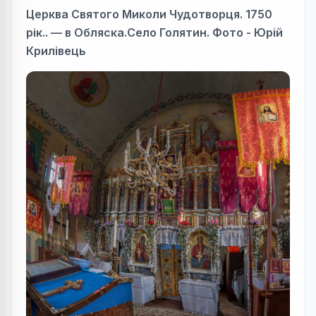
Церква Святого Миколи Чудотворця. 1750
рік.. — в Обляска.Село Голятин. Фото - Юрій
Крилівець