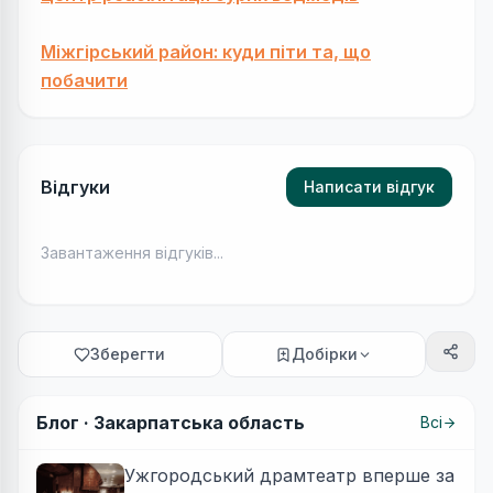
Міжгірський район: куди піти та, що
побачити
Відгуки
Написати відгук
Завантаження відгуків...
Зберегти
Добірки
Блог ·
Закарпатська область
Всі
Ужгородський драмтеатр вперше за