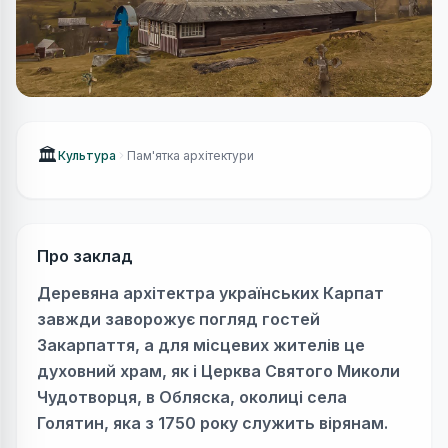
🏛
Культура
Пам'ятка архітектури
Про заклад
Деревяна архітектра українських Карпат
завжди заворожує погляд гостей
Закарпаття, а для місцевих жителів це
духовний храм, як і
Церква Святого Миколи
Чудотворця,
в
Обляска, околиці села
Голятин, яка з 1750 року служить вірянам
.