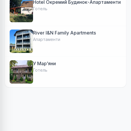
Hotel Окремий Будинок-Апартаменти
Готель
River I&N Family Apartments
Апартаменти
У Марʼяни
Готель