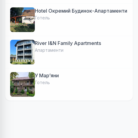
Hotel Окремий Будинок-Апартаменти
Готель
River I&N Family Apartments
Апартаменти
У Марʼяни
Готель