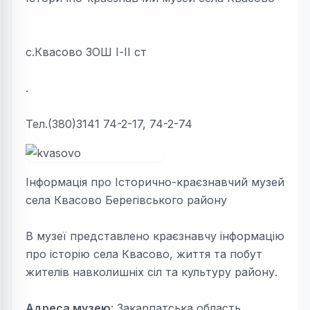
с.Квасово ЗОШ І-ІІ ст
.
Тел.(380)3141 74-2-17, 74-2-74
Інформація про
Історично-краєзнавчий музей
села Квасово Берегівського району
В музеї представлено краєзнавчу інформацію
про історію села Квасово, життя та побут
жителів навколишніх сіл та культуру району.
Адреса музею
: Закарпатська область,