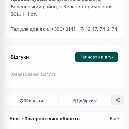
Берегівський район, с.Квасово приміщення
ЗОШ І-ІІ ст.
Тел для довідки.(+380) 3141 - 74-2-17, 74-2-74
Відгуки
Написати відгук
Завантаження відгуків...
Зберегти
Добірки
Блог ·
Закарпатська область
Всі