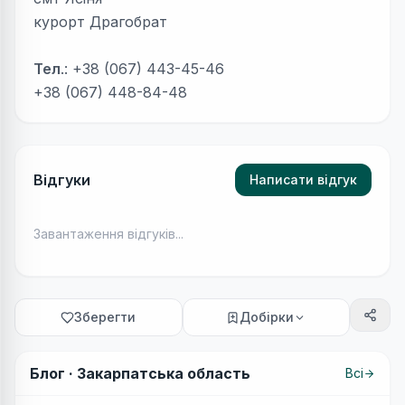
курорт Драгобрат
Тел
.: +38 (067) 443-45-46
+38 (067) 448-84-48
Відгуки
Написати відгук
Завантаження відгуків...
Зберегти
Добірки
Блог ·
Закарпатська область
Всі