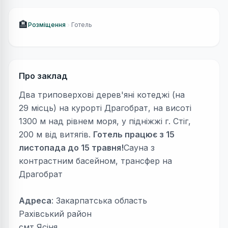
🏨
Розміщення
Готель
Про заклад
Два триповерхові дерев'яні котеджі (на
29 місць) на курорті Драгобрат, на висоті
1300 м над рівнем моря, у підніжжі г. Стіг,
200 м від витягів.
Готель працює з 15
листопада до 15 травня!
Сауна з
контрастним басейном, трансфер на
Драгобрат
Адреса
: Закарпатська область
Рахівський район
смт Ясіня