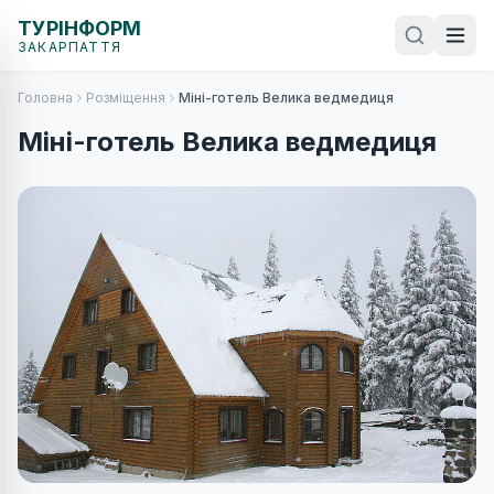
ТУРІНФОРМ
ЗАКАРПАТТЯ
Головна
Розміщення
Міні-готель Велика ведмедиця
Міні-готель Велика ведмедиця