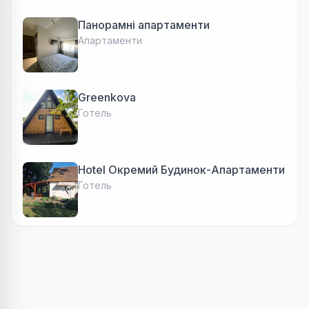
Панорамні апартаменти
Апартаменти
Greenkova
Готель
Hotel Окремий Будинок-Апартаменти
Готель