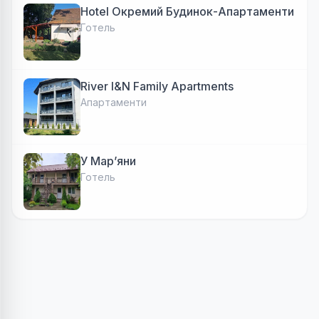
Hotel Окремий Будинок-Апартаменти
Готель
River I&N Family Apartments
Апартаменти
У Марʼяни
Готель