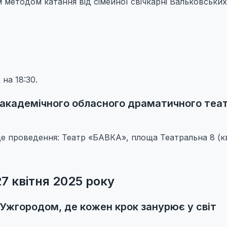
 методом катання від сімейної свічкарні Вальковських
на 18:30.
академічного обласного драматичного теат
сце проведення: Театр «БАВКА», площа Театральна 8 (к
27 квітня 2025 року
Ужгородом, де кожен крок занурює у світ