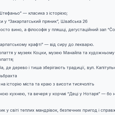
Штефаньо” — класика з історією;
ки у “Закарпатський пряник”, Швабська 26
сто вино, а філософія у пляшці, дегустаційний зал “Č
акарпатському крафті” — від сиру до лекварю.
паття у музеях Коцки, музею Манайла та художньому
рпаття;
 де дерево і тиша зберігають традиції, вул. Капітуль
льбрахта
а історію міста та краю з висоти тисячоліть
ною кухнею, та вечеря у корчмі “Деці у Нотаря” — бо н
к у світі теплих мандрівок, безпечних пригод і справ