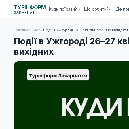
ТУРІНФОРМ
Куди поїхати?
Що робити?
Де по
ЗАКАРПАТТЯ
Головна
Блог
Події в Ужгороді 26–27 квітня 2025: що відвідати
Події в Ужгороді 26–27 кв
вихідних