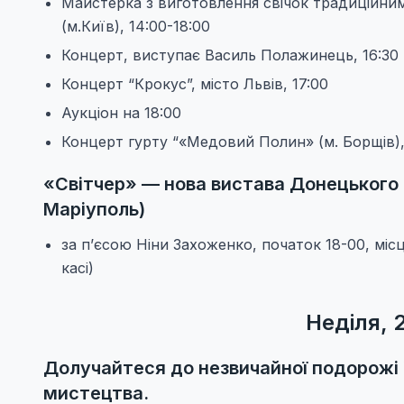
Майстерка з виготовлення свічок традиційним
(м.Київ), 14:00-18:00
Концерт, виступає Василь Полажинець, 16:30
Концерт “Крокус”, місто Львів, 17:00
Аукціон на 18:00
Концерт гурту “«Медовий Полин» (м. Борщів), 
«Світчер» — нова вистава Донецького 
Маріуполь)
за п’єсою Ніни Захоженко, початок 18-00, мі
касі)
Неділя, 
Долучайтеся до незвичайної подорожі 
мистецтва.