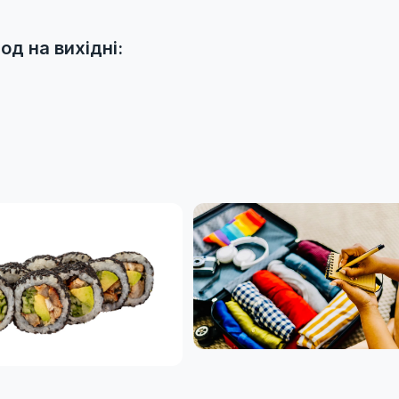
од на вихідні: