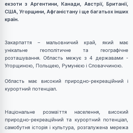
екзоти з Аргентини, Канади, Австрії, Британії,
США, Угорщини, Афганістану і ще багатьох інших
країн.
Закарпаття – мальовничий край, який має
унікальне геополітичне та географічне
розташування. Область межує з 4 державами -
Угорщиною, Польщею, Румунією і Словаччиною.
Область має високий природно-рекреаційний і
курортний потенціал.
Національне розмаїття населення, високий
природно-рекреаційний та курортний потенціал,
самобутня історія і культура, розгалужена мережа