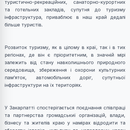
туристично-рекреаційних, санаторно-курортних
та готельних закладів, супутня до туризму
інфраструктура, приваблює в наш край дедалі
більше туристів.
Розвиток туризму, як в цілому в краї, так і в тих
регіонах, де він є пріоритетним, в значній мірі
залежить від стану навколишнього природного
середовища, збереження і охорони культурних
пам’яток, автомобільних доріг, супутньої
інфраструктури на їх територіях.
У Закарпатті спостерігається поєднання співпраці
та партнерства громадськиї організацій, влади,
бізнесу та жителів краю у намірах відродити та