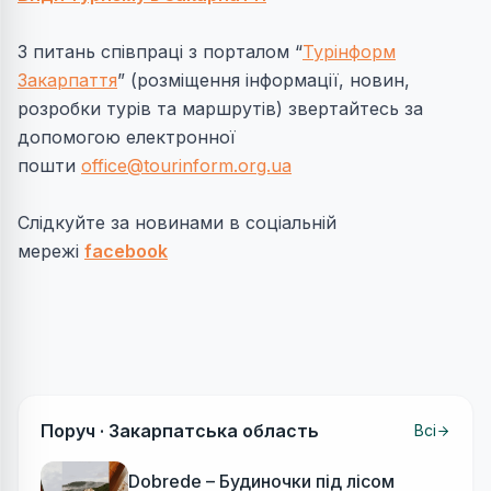
З питань співпраці з порталом “
Турінформ
Закарпаття
” (розміщення інформації, новин,
розробки турів та маршрутів) звертайтесь за
допомогою електронної
пошти
office@tourinform.org.ua
Слідкуйте за новинами в соціальній
мережі
facebook
Поруч ·
Закарпатська область
Всі
Dobrede – Будиночки під лісом