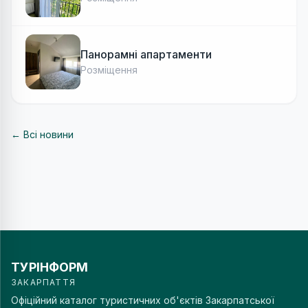
Панорамні апартаменти
Розміщення
← Всі новини
ТУРІНФОРМ
ЗАКАРПАТТЯ
Офіційний каталог туристичних об'єктів Закарпатської