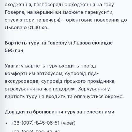
сходження, безпосереднє сходження на гору
Говерла, на вершині ви зможете перекусити,
спуск з гори та вечеря) – орієнтовне поверення до
Львова о 01:30 хв.
Вартість туру на Говерлу зі Львова складає
595
грн
Увага:
у вартість туру входить проїзд
комфортним автобусом, супровід гіда-
екскурсовода, супровід гірського провідника,
страхування на час подорожі. Х
арчування у
вартість туру не входить та оплачується окремо.
Довідки та бронювання туру за телефонами:
+38-(097)-845-06-51 (viber)