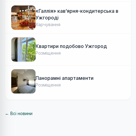
«Галлія» кав’ярня-кондитерська в
Ужгороді
Харчування
Квартири подобово Ужгород
Розміщення
Панорамні апартаменти
Розміщення
← Всі новини