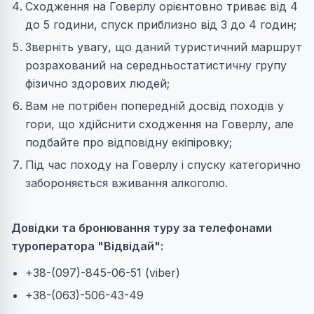
Сходження на Говерлу орієнтовно триває від 4
до 5 години, спуск приблизно від 3 до 4 годин;
Зверніть увагу, що даний туристичний маршрут
розрахований на середньостатистичну групу
фізично здорових людей;
Вам не потрібен попередній досвід походів у
гори, що хдійснити сходження на Говерлу, але
подбайте про відповідну екіпіровку;
Під час походу на Говерлу і спуску категорично
забороняється вживання алкоголю.
Довідки та бронювання туру за телефонами
туроператора "Відвідай":
+38-(097)-845-06-51 (viber)
+38-(063)-506-43-49