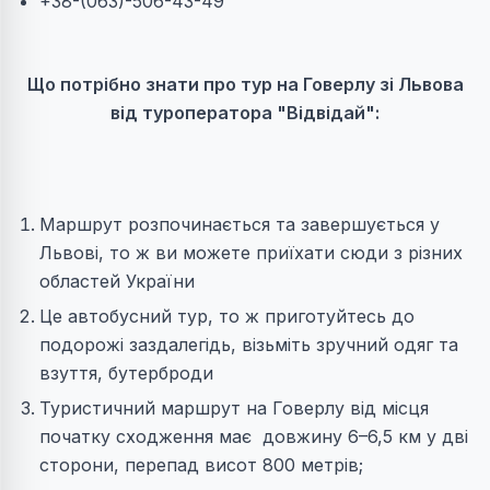
+38-(063)-506-43-49
Що потрібно знати про тур на Говерлу зі Львова
від туроператора "Відвідай":
Маршрут розпочинається та завершується у
Львові, то ж ви можете приїхати сюди з різних
областей України
Це автобусний тур, то ж приготуйтесь до
подорожі заздалегідь, візьміть зручний одяг та
взуття, бутерброди
Туристичний маршрут на Говерлу від місця
початку сходження має довжину 6–6,5 км у дві
сторони, перепад висот 800 метрів;