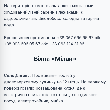
На території готелю є альтанки з мангалами,
збудований літній басейн з лежаками, є
оздоровчий чан. Цілодобово холодна та гаряча
вода.
Бронювання проживання: +38 067 696 95 67 або
+38 093 696 95 67 або +38 063 124 31 86
Вілла «Мілан»
Село Дідово
, Проживання гостей у
двоповерховому будинку на 12 місць. На першому
поверсі готелю розташована кухня, де є
електрична плита, стіл та стільці, холодильник,
посуд, електрочайник, мийка.