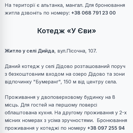
На території є альтанка, мангал. Для бронювання
житла дзвоніть по номеру:
+38 068 791 23 00
Котедж «У Єви»
Житло у
селі Дийда
, вул.Пісочна, 107.
Даний котедж у селі Дідово розташований поруч
з безкоштовним входом на озеро Дідово та зони
відпочинку "Бумеранг", 150 м від центру села.
Проживання у двоповерховому будинку на 8
місць. Для гостей на першому поверсі
облаштована кухня. На другому проживання у 2-х
місних номерах з усіма зручностями. Бронювання
проживання у котеджі по номеру
+38 097 255 94