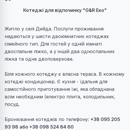
Котеджі для відпочинку "G&R Еко"
Житло у селі Дийда. Послуги проживання
надаються у шести двокімнатних котеджах
сімейного тип. Для гостей у одній кімнаті
двоспальне ліжко, а у іншій два односпальних
ліжка та одне двоповерхове.
Біля кожного котеджу є власна тераса. В кожному
котеджі кондиціонер. Є кухня - їдальня для
самостійного приготування їжі, яка обладнана
всім необхідним (електро плита, холодильник,
посуд.
Бронювання котеджів по телефону:
+38 095 205
93 98 або
+38 098 524 84 60