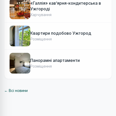
«Галлія» кав’ярня-кондитерська в
Ужгороді
Харчування
Квартири подобово Ужгород
Розміщення
Панорамні апартаменти
Розміщення
← Всі новини