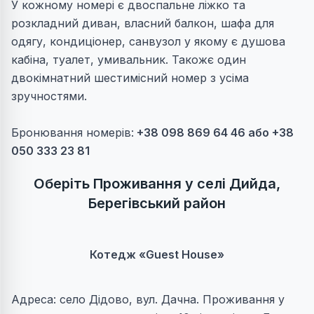
У кожному номері є двоспальне ліжко та
розкладний диван, власний балкон, шафа для
одягу, кондиціонер, санвузол у якому є душова
кабіна, туалет, умивальник. Такожє один
двокімнатний шестимісний номер з усіма
зручностями.
Бронювання номерів:
+38 098 869 64 46 або
+38
050 333 23 81
Оберіть Проживання у селі Дийда,
Берегівський район
Котедж «Guest House»
Адреса: село Дідово, вул. Дачна. Проживання у