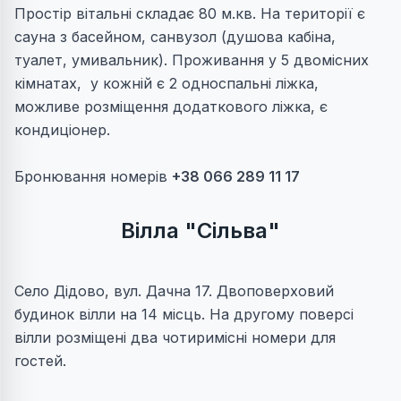
Простір вітальні складає 80 м.кв. На території є
сауна з басейном, санвузол (душова кабіна,
туалет, умивальник). Проживання у 5 двомісних
кімнатах, у кожній є 2 односпальні ліжка,
можливе розміщення додаткового ліжка, є
кондиціонер.
Бронювання номерів
+38 066 289 11 17
Вілла "Сільва"
Село Дідово, вул. Дачна 17. Двоповерховий
будинок вілли на 14 місць. На другому поверсі
вілли розміщені два чотиримісні номери для
гостей.