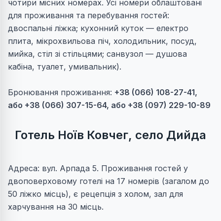
чотири місних номерах. Усі номери облаштовані
для проживання та перебування гостей:
двоспальні ліжка; кухонний куток — електро
плита, мікрохвильова піч, холодильник, посуд,
мийка, стіл зі стільцями; санвузол — душова
кабіна, туалет, умивальник).
Бронювання проживання:
+38 (066) 108-27-41,
або
+38 (066) 307-15-64, або
+38 (097) 229-10-89
Готель Ноїв Ковчег, село Дийда
Адреса: вул. Арпада 5. Проживання гостей у
двоповерховому готелі на 17 номерів (загалом до
50 ліжко місць), є рецепція з холом, зал для
харчування на 30 місць.