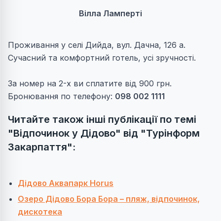
Вілла Ламперті
Проживання у селі Дийда, вул. Дачна, 126 а.
Сучасний та комфортний готель, усі зручності.
За номер на 2-х ви сплатите від 900 грн.
Бронювання по телефону:
098 002 1111
Читайте також інші публікації по темі
"Відпочинок у Дідово" від "Турінформ
Закарпаття":
Дідово Аквапарк Horus
Озеро Дідово Бора Бора – пляж, відпочинок,
дискотека