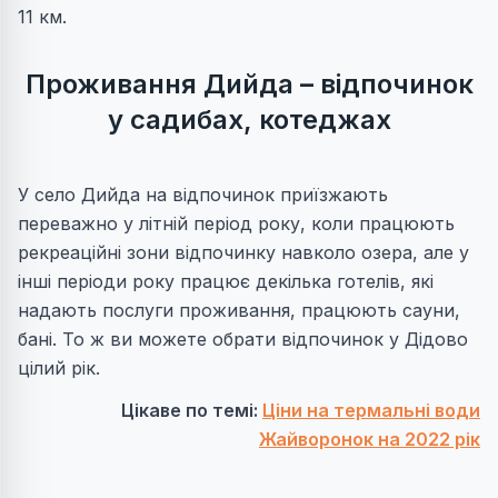
11 км.
Проживання Дийда
–
відпочинок
у садибах, котеджах
У село Дийда на відпочинок приїзжають
переважно у літній період року, коли працюють
рекреаційні зони відпочинку навколо озера, але у
інші періоди року працює декілька готелів, які
надають послуги проживання, працюють сауни,
бані. То ж ви можете обрати відпочинок у Дідово
цілий рік.
Цікаве по темі:
Ціни на термальні води
Жайворонок на 2022 рік