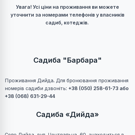
Увага! Усі ціни на проживання ви можете
уточнити за номерами телефонів у власників
садиб, котеджів.
Садиба "Барбара"
Проживання Дийда
.
Для бронювання проживання
номерів садиби дзвоніть:
+38 (050) 258-61-73 або
+38 (068) 631-29-44
Садиба «Дийда»
Село Дийда, вул. Центральна, 60, знаходиться в