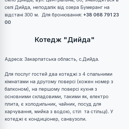
селі Дийда, неподалік від озера Бумеранг на
відстані 300 м. Для бронювання:
+38 068 791 23
00
Котедж "Дийда"
Адреса: Закарпатська область, с.Дийда.
Для послуг гостей два котеджі з 4 спальними
кімнатами на другому поверсі (кожен номер з
балконом), на першому поверсі кухня з
основними складовими, такими як, електро
плита, є холодильник, чайник, посуд для
харчування, мийка з водою, стіл та стільці). У
котеджі є кондиціонер, санвузоли.