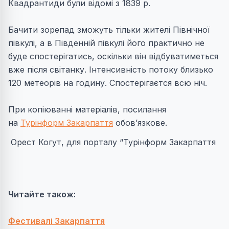
Квадрантиди були відомі з 1839 р.
Бачити зорепад зможуть тільки жителі Північної
півкулі, а в Південній півкулі його практично не
буде спостерігатись, оскільки він відбуватиметься
вже після світанку. Інтенсивність потоку близько
120 метеорів на годину. Спостерігаєтся всю ніч.
При копіюванні матеріалів, посилання
на
Турінформ Закарпаття
обов’язкове.
Орест Когут, для порталу “Турінформ Закарпаття
Читайте також:
Фестивалі Закарпаття